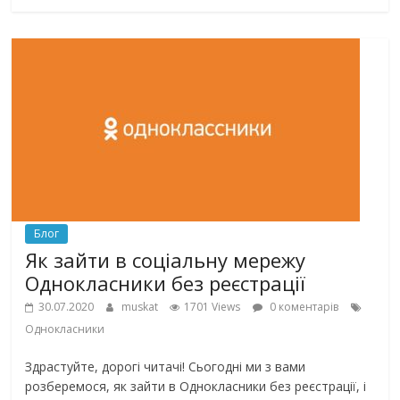
Блог
Як зайти в соціальну мережу
Однокласники без реєстрації
30.07.2020
muskat
1701 Views
0 коментарів
Однокласники
Здрастуйте, дорогі читачі! Сьогодні ми з вами
розберемося, як зайти в Однокласники без реєстрації, і