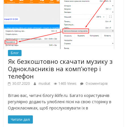
Блог
Як безкоштовно скачати музику з
Однокласників на комп’ютер і
телефон
30.07.2020
muskat
1465 Views
0 коментарів
Вітаю вас, читачі блогу iklife.ru. Багато користувачів
регулярно додають улюблені пісні на свою сторінку в
Однокласниках, щоб прослуховувати їх в
Читати далі