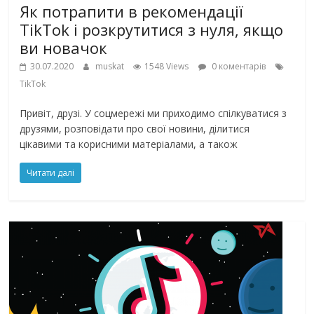
Як потрапити в рекомендації
TikTok і розкрутитися з нуля, якщо
ви новачок
30.07.2020
muskat
1548 Views
0 коментарів
TikTok
Привіт, друзі. У соцмережі ми приходимо спілкуватися з
друзями, розповідати про свої новини, ділитися
цікавими та корисними матеріалами, а також
Читати далі