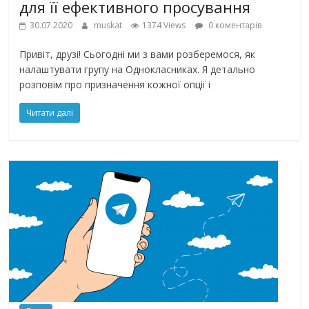
для її ефективного просування
30.07.2020
muskat
1374 Views
0 коментарів
Привіт, друзі! Сьогодні ми з вами розберемося, як
налаштувати групу на Однокласниках. Я детально
розповім про призначення кожної опції і
Читати далі