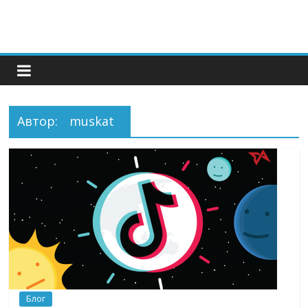
Автор:
muskat
Блог