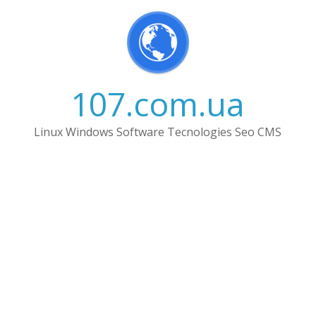
Skip
to
content
107.com.ua
Linux Windows Software Tecnologies Seo CMS