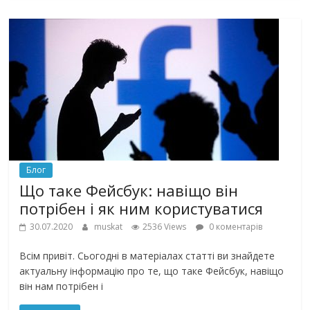
Блог
Що таке Фейсбук: навіщо він
потрібен і як ним користуватися
30.07.2020
muskat
2536 Views
0 коментарів
Всім привіт. Сьогодні в матеріалах статті ви знайдете
актуальну інформацію про те, що таке Фейсбук, навіщо
він нам потрібен і