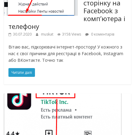
сторінку на
Facebook з
комп’ютера і
телефону
30.07.2020
muskat
3158 Views
0 коментарів
Вітаю вас, підкорювачі інтернет-простору! У кожного з
нас є свої причини для реєстрації в Facebook, Instagram
або ВКонтакте. Точно так
Читати далі