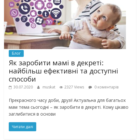
Блог
Як заробити мамі в декреті:
найбільш ефективні та доступні
способи
30.07.2020
muskat
2327 Views
0 коментарів
Прекрасного часу доби, друзі! Актуальна для багатьох
мам тема сьогодні – як заробити в декреті. Кому цікаво
заглибитися в основи
Читати далі