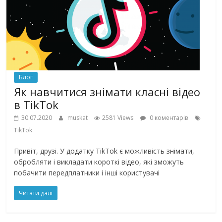
Блог
Як навчитися знімати класні відео
в TikTok
30.07.2020
muskat
2581 Views
0 коментарів
TikTok
Привіт, друзі. У додатку TikTok є можливість знімати,
обробляти і викладати короткі відео, які зможуть
побачити передплатники і інші користувачі
Читати далі