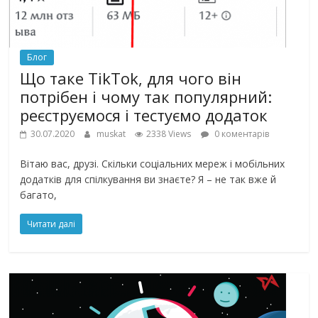
Блог
Що таке TikTok, для чого він
потрібен і чому так популярний:
реєструємося і тестуємо додаток
30.07.2020
muskat
2338 Views
0 коментарів
Вітаю вас, друзі. Скільки соціальних мереж і мобільних
додатків для спілкування ви знаєте? Я – не так вже й
багато,
Читати далі