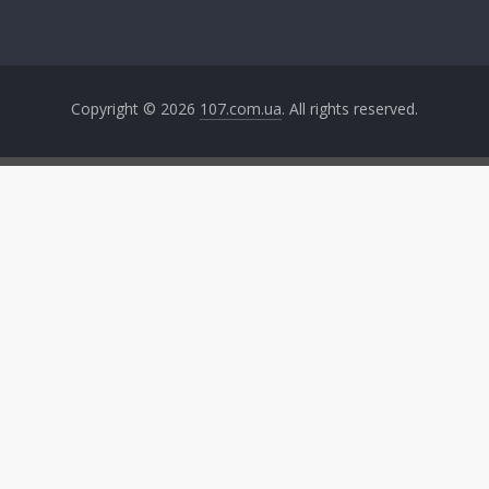
Copyright © 2026
107.com.ua
. All rights reserved.