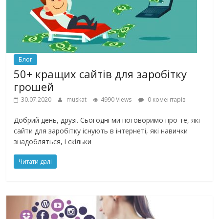
Блог
50+ кращих сайтів для заробітку
грошей
30.07.2020
muskat
4990 Views
0 коментарів
Добрий день, друзі. Сьогодні ми поговоримо про те, які
сайти для заробітку існують в інтернеті, які навички
знадобляться, і скільки
Читати далі