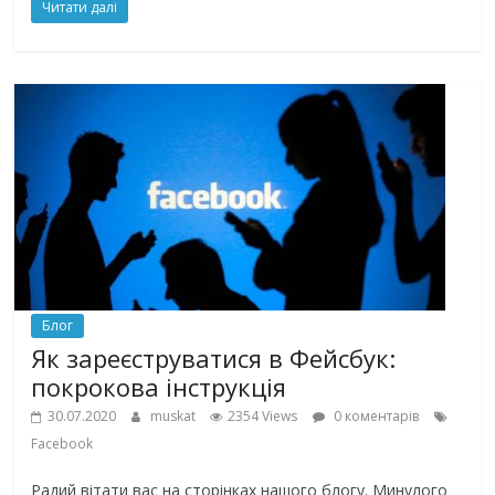
Читати далі
Блог
Як зареєструватися в Фейсбук:
покрокова інструкція
30.07.2020
muskat
2354 Views
0 коментарів
Facebook
Радий вітати вас на сторінках нашого блогу. Минулого