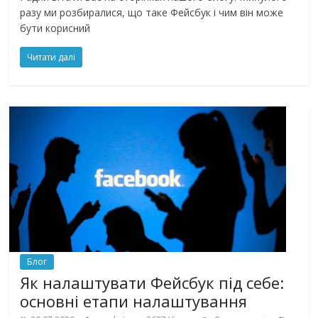
разу ми розбиралися, що таке Фейсбук і чим він може
бути корисний
Читати далі
Блог
Як налаштувати Фейсбук під себе:
основні етапи налаштування