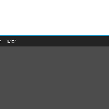
И
БЛОГ