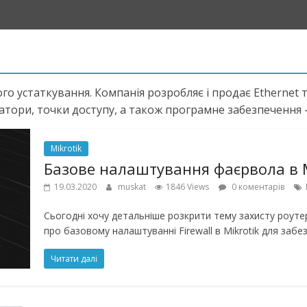
го устаткування. Компанія розробляє і продає Ethernet
ори, точки доступу, а також програмне забезпечення –
Mikrotik
Базове налаштування фаєрвола в 
19.03.2020
muskat
1846 Views
0 коментарів
Сьогодні хочу детальніше розкрити тему захисту роуте
про базовому налаштуванні Firewall в Mikrotik для заб
Читати далі