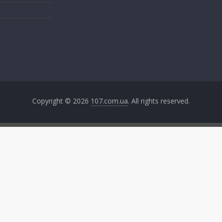
Copyright © 2026
107.com.ua
. All rights reserved.