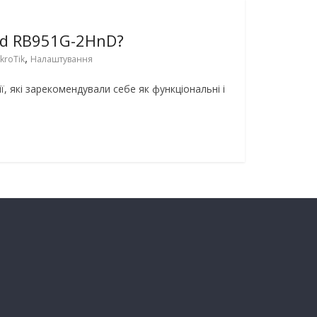
rd RB951G-2HnD?
,
kroTik
Налаштування
, які зарекомендували себе як функціональні і