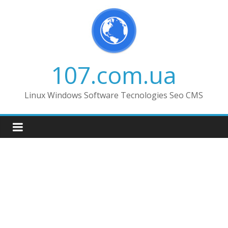
Skip
to
content
107.com.ua
Linux Windows Software Tecnologies Seo CMS