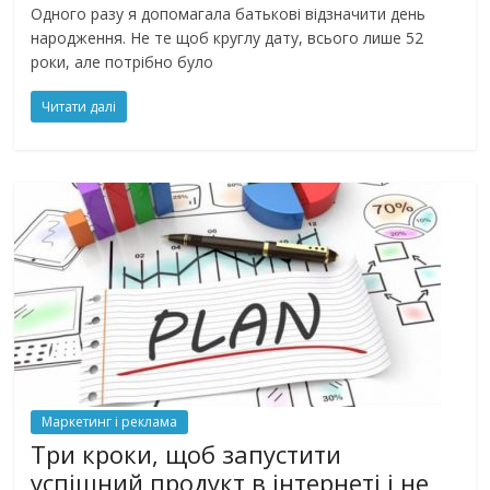
Одного разу я допомагала батькові відзначити день
народження. Не те щоб круглу дату, всього лише 52
роки, але потрібно було
Читати далі
Маркетинг і реклама
Три кроки, щоб запустити
успішний продукт в інтернеті і не