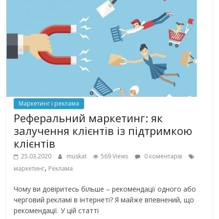
Маркетинг і реклама
Реферальний маркетинг: як
залучення клієнтів із підтримкою
клієнтів
25.03.2020
muskat
569 Views
0 коментарів
,
маркетинг
Реклама
Чому ви довіритесь більше – рекомендації одного або
черговий рекламі в інтернеті? Я майже впевнений, що
рекомендації. У цій статті