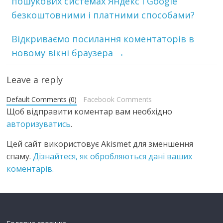
пошукових системах Яндекс і Google
безкоштовними і платними способами?
Відкриваємо посилання коментаторів в
новому вікні браузера
→
Leave a reply
Default Comments (0)
Facebook Comments
Щоб відправити коментар вам необхідно
авторизуватись
.
Цей сайт використовує Akismet для зменшення
спаму.
Дізнайтеся, як обробляються дані ваших
коментарів.