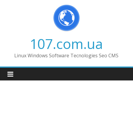
Skip
to
content
107.com.ua
Linux Windows Software Tecnologies Seo CMS