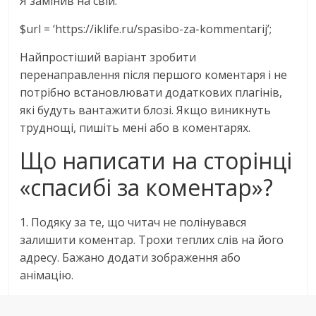
Я замінив на свій:
$url = ‘https://iklife.ru/spasibo-za-kommentarij’;
Найпростіший варіант зробити
перенаправлення після першого коментаря і не
потрібно встановлювати додаткових плагінів,
які будуть вантажити блозі. Якщо виникнуть
труднощі, пишіть мені або в коментарях.
Що написати на сторінці
«спасибі за коментар»?
1. Подяку за те, що читач не полінувався
залишити коментар. Трохи теплих слів на його
адресу. Бажано додати зображення або
анімацію.