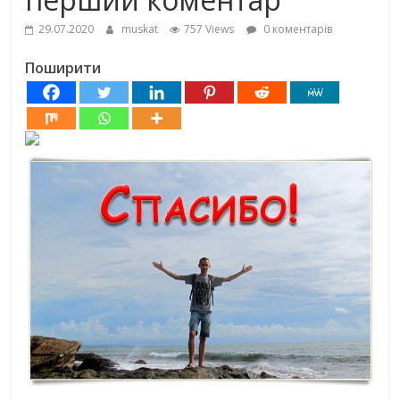
29.07.2020
muskat
757 Views
0 коментарів
Поширити