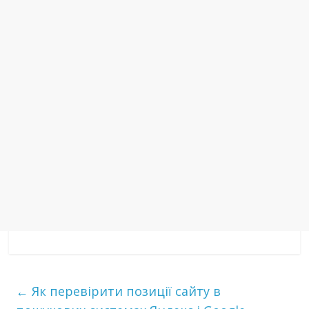
←
Як перевірити позиції сайту в