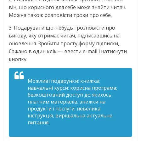
він, що корисного для себе може знайти читач.
Можна також розповісти трохи про себе.
3. Подарувати що-небудь і розповісти про
вигоду, яку отримає читач, підписавшись на
оновлення. Зробити просту форму підписки,
бажано в один клік — ввести e-mail і натиснути
кнопку.
Можливі подарунки: книжка;
навчальні курси; корисна програма;
безкоштовний доступ до якихось
платним матеріалів; знижки на
продукти і послуги; невелика
інструкція, вирішальна актуальне
питання.