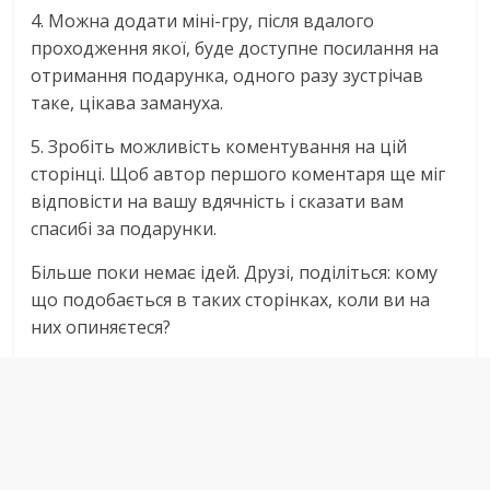
4. Можна додати міні-гру, після вдалого
проходження якої, буде доступне посилання на
отримання подарунка, одного разу зустрічав
таке, цікава замануха.
5. Зробіть можливість коментування на цій
сторінці. Щоб автор першого коментаря ще міг
відповісти на вашу вдячність і сказати вам
спасибі за подарунки.
Більше поки немає ідей. Друзі, поділіться: кому
що подобається в таких сторінках, коли ви на
них опиняєтеся?