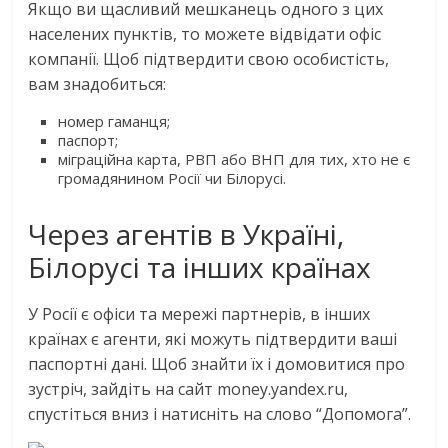
Якщо ви щасливий мешканець одного з цих
населених пунктів, то можете відвідати офіс
компанії. Щоб підтвердити свою особистість,
вам знадобиться:
номер гаманця;
паспорт;
міграційна карта, РВП або ВНП для тих, хто не є
громадянином Росії чи Білорусі.
Через агентів в Україні,
Білорусі та інших країнах
У Росії є офіси та мережі партнерів, в інших
країнах є агенти, які можуть підтвердити ваші
паспортні дані. Щоб знайти їх і домовитися про
зустріч, зайдіть на сайт money.yandex.ru,
спустіться вниз і натисніть на слово “Допомога”.