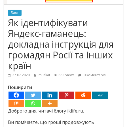
Блог
Як ідентифікувати
Яндекс-гаманець:
докладна інструкція для
громадян Росії та інших
країн
27.07.2020
muskat
883 Views
0 коментарів
Поширити
Доброго дня, читачі блогу iklife.ru.
Ви помічаєте, що гроші продовжують