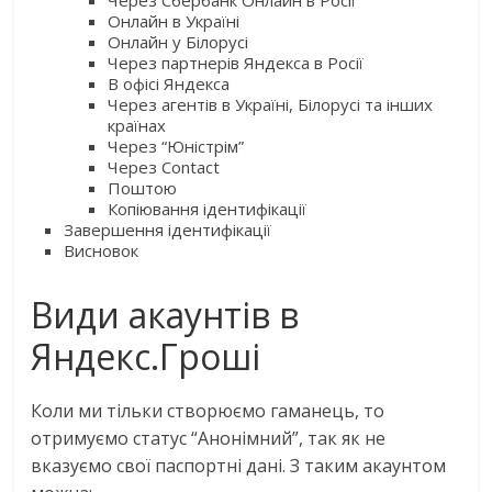
Через Сбербанк Онлайн в Росії
Онлайн в Україні
Онлайн у Білорусі
Через партнерів Яндекса в Росії
В офісі Яндекса
Через агентів в Україні, Білорусі та інших
країнах
Через “Юністрім”
Через Contact
Поштою
Копіювання ідентифікації
Завершення ідентифікації
Висновок
Види акаунтів в
Яндекс.Гроші
Коли ми тільки створюємо гаманець, то
отримуємо статус “Анонімний”, так як не
вказуємо свої паспортні дані. З таким акаунтом