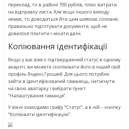
переклад, то в районі 700 рублів, плюс витрати
на відправку листа. Але якщо іншого виходу
немає, то доводиться йти цим шляхом, головне,
правильно підготувати документи, щоб не
довелося платити і чекати двічі.
Копіювання ідентифікації
Якщо у вас вже є підтверджений статус в одному
акаунті, ви можете скопіювати його в інший свій
профіль Яндекс.Грошей. Для цього потрібно
зайти в ідентифікований гаманець, натиснути
на свою аватарку і вибрати пункт
“Налаштування гаманця”.
У вікні знаходимо графу “Статус”, а в ній – кнопку
“Копіювати ідентифікацію”.