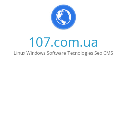
Skip
to
content
107.com.ua
Linux Windows Software Tecnologies Seo CMS