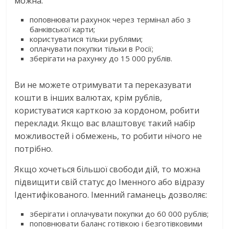
можна:
поповнювати рахунок через термінал або з
банківської карти;
користуватися тільки рублями;
оплачувати покупки тільки в Росії;
зберігати на рахунку до 15 000 рублів.
Ви не можете отримувати та переказувати
кошти в інших валютах, крім рублів,
користуватися карткою за кордоном, робити
переклади. Якщо вас влаштовує такий набір
можливостей і обмежень, то робити нічого не
потрібно.
Якщо хочеться більшої свободи дій, то можна
підвищити свій статус до Іменного або відразу
Ідентифікованого. Іменний гаманець дозволяє:
зберігати і оплачувати покупки до 60 000 рублів;
поповнювати баланс готівкою і безготівковими