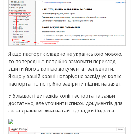
Якщо паспорт складено не українською мовою,
то попередньо потрібно замовити переклад,
зшити його з копією документа і запевнити.
Якщо у вашій країні нотаріус не засвідчує копію
паспорта, то потрібно завірити підпис на заяві.
У більшості випадків копії паспорта та заяви
достатньо, але уточнити список документів для
своєї країни можна на сайті довідки Яндекса.