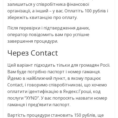
залишиться у співробітника фінансової
організації, а інший – у вас. Оплатіть 100 рублів і
збережіть квитанцію про оплату.
Після перевірки і підтвердження даних,
оператор повідомить вам про успішне
завершення процедури.
Через Contact
Цей варіант підходить тільки для громадян Росії.
Вам буде потрібно паспорт і номер гаманця.
Йдемо в найближчий пункт, в якому працює
Contact, і говоримо співробітникові, що хочемо
оплатити ідентифікацію в Яндекс.Гроші, код
послуги “XYND”. У вас попросять назвати номер
гаманця і пред’явити паспорт.
Вартість процедури становить 150 рублів, ще