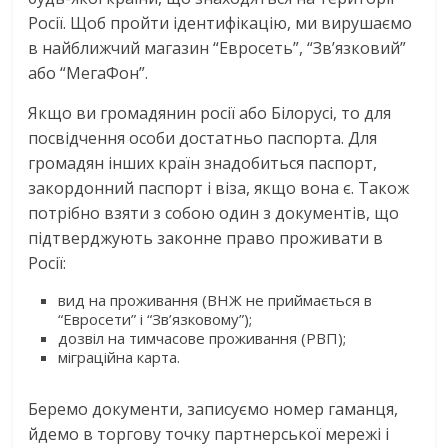
Росії. Щоб пройти ідентифікацію, ми вирушаємо
в найближчий магазин “Евросеть”, “Зв’язковий”
або “МегаФон”.
Якщо ви громадянин росії або Білорусі, то для
посвідчення особи достатньо паспорта. Для
громадян інших країн знадобиться паспорт,
закордонний паспорт і віза, якщо вона є. Також
потрібно взяти з собою один з документів, що
підтверджують законне право проживати в
Росії:
вид на проживання (ВНЖ не приймається в
“Евросети” і “Зв’язковому”);
дозвіл на тимчасове проживання (РВП);
міграційна карта.
Беремо документи, записуємо номер гаманця,
йдемо в торгову точку партнерської мережі і