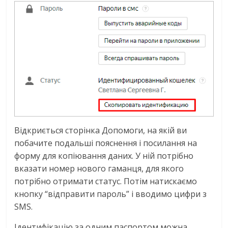
Відкриється сторінка Допомоги, на якій ви
побачите подальші пояснення і посилання на
форму для копіювання даних. У ній потрібно
вказати номер нового гаманця, для якого
потрібно отримати статус. Потім натискаємо
кнопку “відправити пароль” і вводимо цифри з
SMS.
Ідентифікацію за одним паспортом можна