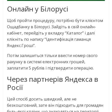
Онлайн у Білорусі
Щоб пройти процедуру, потрібно бути клієнтом
Ощадбанку в Білорусі. Зайдіть в свій онлайн-
кабінет, перейдіть у вкладку “Каталог” і далі
клікніть по напису “Ідентифікація гаманця
Яндекс.Гроші”.
Потім залишиться тільки ввести номер свого
рахунку в системі електронних грошей,
заплатити 5 рублів і підтвердити операцію.
Через партнерів Яндекса в
Росії
Цей спосіб досить швидкий, але не
безкоштовний, зате він підходить для громадян
будь-якої країни, що знаходяться на території