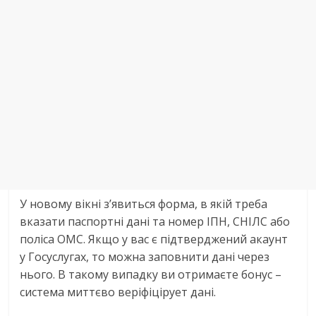
У новому вікні з’явиться форма, в якій треба
вказати паспортні дані та номер ІПН, СНІЛС або
поліса ОМС. Якщо у вас є підтверджений акаунт
у Госуслугах, то можна заповнити дані через
нього. В такому випадку ви отримаєте бонус –
система миттєво веріфіцірует дані.