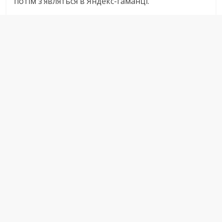
потім з’являться в Яндекс-гаманці.