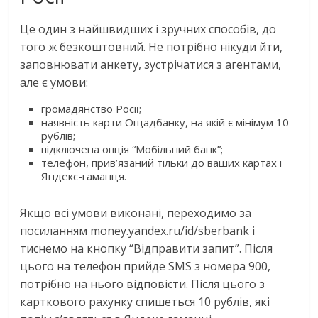
Це один з найшвидших і зручних способів, до
того ж безкоштовний. Не потрібно нікуди йти,
заповнювати анкету, зустрічатися з агентами,
але є умови:
громадянство Росії;
наявність карти Ощадбанку, на якій є мінімум 10
рублів;
підключена опція “Мобільний банк”;
телефон, прив’язаний тільки до ваших картах і
Яндекс-гаманця.
Якщо всі умови виконані, переходимо за
посиланням money.yandex.ru/id/sberbank і
тиснемо на кнопку “Відправити запит”. Після
цього на телефон прийде SMS з номера 900,
потрібно на нього відповісти. Після цього з
карткового рахунку спишеться 10 рублів, які