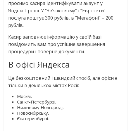
просимо касира ідентифікувати акаунт у
Яндекс.Гроші. У “Зв’язковому” і “Евросети”
послуга коштує 300 рублів, в “Мегафоні” – 200
рублів.
Касир заповнює інформацію у своїй базі
повідомить вам про успішне завершення
процедури і поверне документи.
В офісі Яндекса
Це безкоштовний і швидкий спосіб, але офіси є
тільки в декількох містах Росії:
Москві,
Санкт-Петербурзі,
Нижньому Новгороді,
Новосибірську,
Єкатеринбурзі.