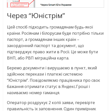
Через “Юністрім”
Цей спосіб підходить громадянам будь-якої
країни. Росіянам і білорусам буде потрібно тільки
паспорт, а громадянам інших країн –
закордонний паспорт та документ, що
підтверджує право жити в Росії. Це може бути
ВНП, або РВП міграційна карта.
Беремо документи і вирушаємо в пункт, який
здійснює перекази і платежі системою
“Юністрім”. Повідомляємо працівника про своє
бажання отримати статус в Яндекс.Гроші і
називаємо номер гаманця.
Оператор роздрукує 2 копії заяви, перевірте
правильність їх заповнення. Один примірник