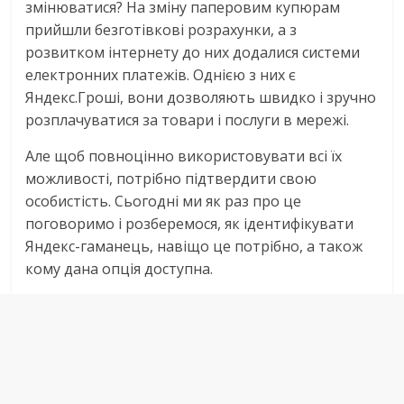
змінюватися? На зміну паперовим купюрам
прийшли безготівкові розрахунки, а з
розвитком інтернету до них додалися системи
електронних платежів. Однією з них є
Яндекс.Гроші, вони дозволяють швидко і зручно
розплачуватися за товари і послуги в мережі.
Але щоб повноцінно використовувати всі їх
можливості, потрібно підтвердити свою
особистість. Сьогодні ми як раз про це
поговоримо і розберемося, як ідентифікувати
Яндекс-гаманець, навіщо це потрібно, а також
кому дана опція доступна.