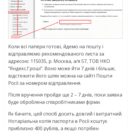
Коли всі папери готові, йдемо на пошту і
відправляємо рекомендованого листа за
адресою: 115035, р. Москва, а/я 57, ТОВ НКО
“Яндекс.Гроші”. Воно може йти 7 днів і більше,
відстежити його шлях можна на сайті Пошти
Росії за номером відправлення.
Після вручення пройде ще 2 – 7 днів, поки заявка
буде оброблена співробітниками фірми.
Як бачите, цей спосіб досить довгий і витратний.
Нотаріальна копія паспорта в Росії коштує
приблизно 400 рублів, а якщо потрібен