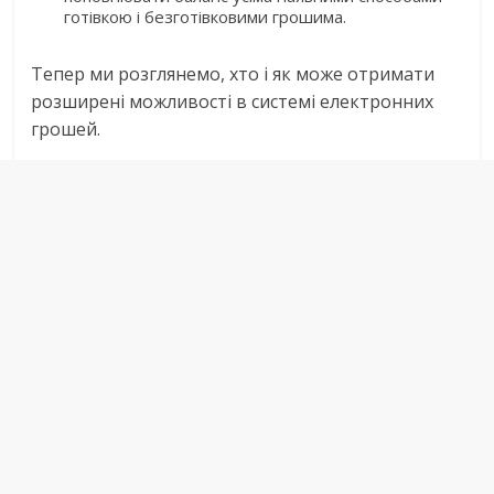
готівкою і безготівковими грошима.
Тепер ми розглянемо, хто і як може отримати
розширені можливості в системі електронних
грошей.