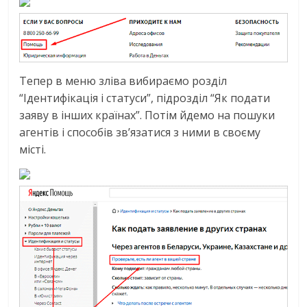
Тепер в меню зліва вибираємо розділ
“Ідентифікація і статуси”, підрозділ “Як подати
заяву в інших країнах”. Потім йдемо на пошуки
агентів і способів зв’язатися з ними в своєму
місті.