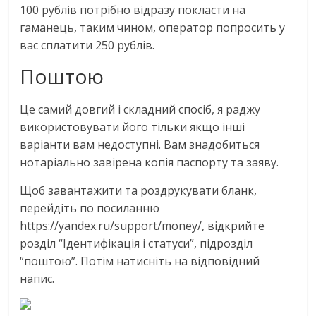
100 рублів потрібно відразу покласти на
гаманець, таким чином, оператор попросить у
вас сплатити 250 рублів.
Поштою
Це самий довгий і складний спосіб, я раджу
використовувати його тільки якщо інші
варіанти вам недоступні. Вам знадобиться
нотаріально завірена копія паспорту та заяву.
Щоб завантажити та роздрукувати бланк,
перейдіть по посиланню
https://yandex.ru/support/money/, відкрийте
розділ “Ідентифікація і статуси”, підрозділ
“поштою”. Потім натисніть на відповідний
напис.