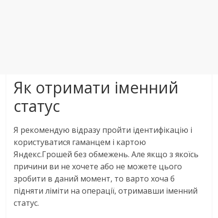
Як отримати іменний
статус
Я рекомендую відразу пройти ідентифікацію і
користуватися гаманцем і картою
Яндекс.Грошей без обмежень. Але якщо з якоїсь
причини ви не хочете або не можете цього
зробити в даний момент, то варто хоча б
підняти ліміти на операції, отримавши іменний
статус.