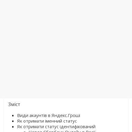
Зміст
Види акаунтів в Яндекс.Гроші
Як отримати іменний статус
Як отримати статус ідентифікований