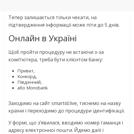
Тепер залишається тільки чекати, на
підтвердження інформації може піти до 5 днів.
Онлайн в Україні
Щоб пройти процедуру не встаючи з-за
комп’ютера, треба бути клієнтом банку:
Приват,
Конкорд,
Південний,
або Monobank.
Заходимо на сайт smartid.live, тиснемо на назву
країни і переходимо до процедури ідентифікації.
У формі, що з’явилася, вводимо номер гаманця і
адресу електронної пошти. Йдемо далі і