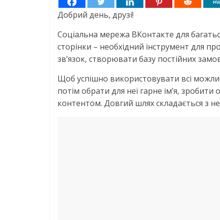
Добрий день, друзі!
Соціальна мережа ВКонтакте для багатьох
сторінки – необхідний інструмент для пр
зв’язок, створювати базу постійних замо
Щоб успішно використовувати всі можливо
потім обрати для неї гарне ім’я, зробит
контентом. Довгий шлях складається з нев