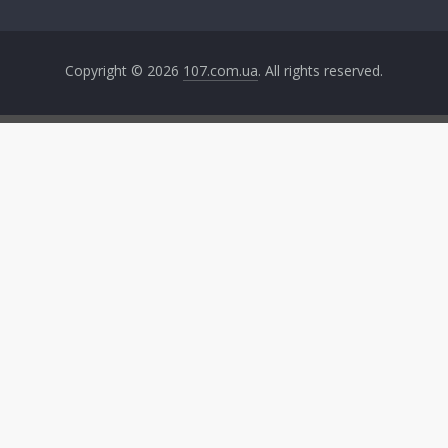
Copyright © 2026
107.com.ua
. All rights reserved.