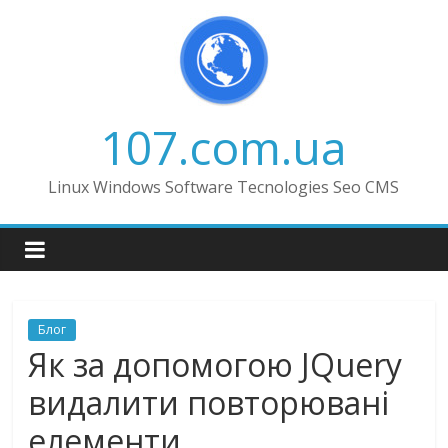
Skip
to
content
107.com.ua
Linux Windows Software Tecnologies Seo CMS
Блог
Як за допомогою JQuery
видалити повторювані
елементи