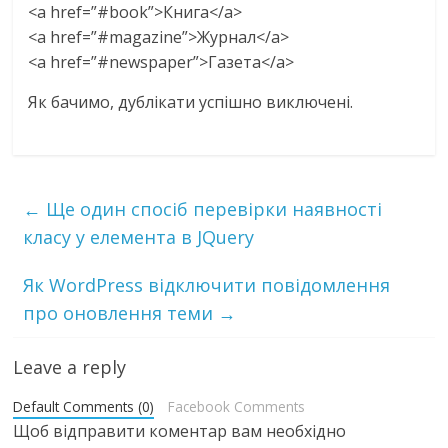
<a href=”#book”>Книга</a>
<a href=”#magazine”>Журнал</a>
<a href=”#newspaper”>Газета</a>
Як бачимо, дублікати успішно виключені.
←
Ще один спосіб перевірки наявності
класу у елемента в JQuery
Як WordPress відключити повідомлення
про оновлення теми
→
Leave a reply
Default Comments (0)
Facebook Comments
Щоб відправити коментар вам необхідно