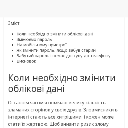
Зміст
Коли необхідно змінити облікові дані
Змінюємо пароль
На мобільному пристрої
Як змінити пароль, якщо забув старий
Забутий пароль і немає доступу до телефону
Висновок
Коли необхідно змінити
облікові дані
Останнім часом я помічаю велику кількість
зламаних сторінок у своїх друзів. Зловмисники в
інтернеті стають все хитрішими, і кожен може
стати їх жертвою. Щоб знизити ризик злому