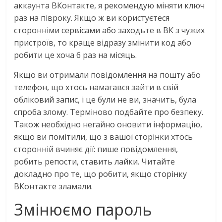
аккаунта ВКонтакте, я рекомендую міняти ключ
раз на півроку. Якщо ж ви користуєтеся
сторонніми сервісами або заходьте в ВК з чужих
пристроїв, то краще відразу змінити код або
робити це хоча б раз на місяць.
Якщо ви отримали повідомлення на пошту або
телефон, що хтось намагався зайти в свій
обліковий запис, і це були не ви, значить, була
спроба злому. Терміново подбайте про безпеку.
Також необхідно негайно оновити інформацію,
якщо ви помітили, що з вашої сторінки хтось
сторонній вчиняє дії: пише повідомлення,
робить репости, ставить лайки. Читайте
докладно про те, що робити, якщо сторінку
ВКонтакте зламали.
Змінюємо пароль