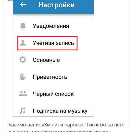
Бачимо напис «Змінити пароль». Тиснемо на неї і