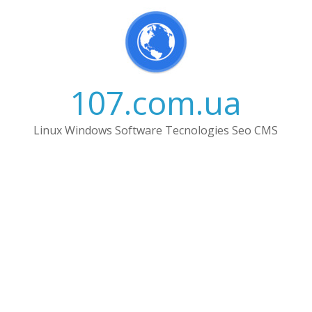
Skip
to
content
107.com.ua
Linux Windows Software Tecnologies Seo CMS