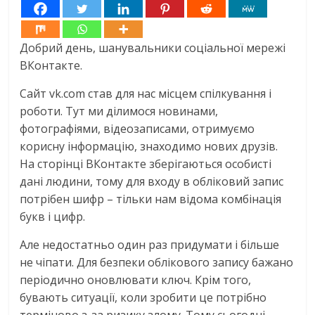
Добрий день, шанувальники соціальної мережі
ВКонтакте.
Сайт vk.com став для нас місцем спілкування і
роботи. Тут ми ділимося новинами,
фотографіями, відеозаписами, отримуємо
корисну інформацію, знаходимо нових друзів.
На сторінці ВКонтакте зберігаються особисті
дані людини, тому для входу в обліковий запис
потрібен шифр – тільки нам відома комбінація
букв і цифр.
Але недостатньо один раз придумати і більше
не чіпати. Для безпеки облікового запису бажано
періодично оновлювати ключ. Крім того,
бувають ситуації, коли зробити це потрібно