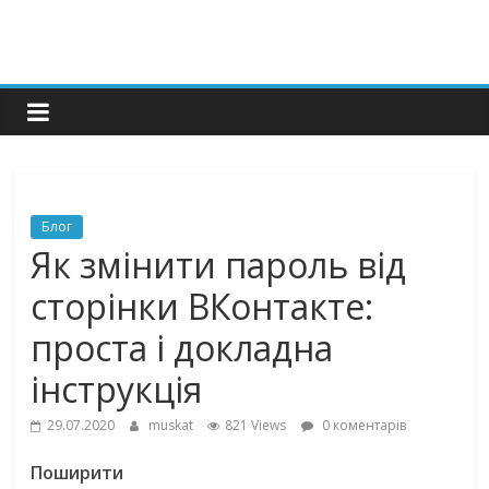
Блог
Як змінити пароль від
сторінки ВКонтакте:
проста і докладна
інструкція
29.07.2020
muskat
821 Views
0 коментарів
Поширити