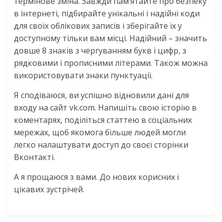
термінове зміна. Завжди пам’ятайте про безпеку
в інтернеті, підбирайте унікальні і надійні коди
для своїх облікових записів і зберігайте їх у
доступному тільки вам місці. Надійний – значить
довше 8 знаків з чергуванням букв і цифр, з
рядковими і прописними літерами. Також можна
використовувати знаки пунктуації.
Я сподіваюся, ви успішно відновили дані для
входу на сайт vk.com. Напишіть свою історію в
коментарях, поділіться статтею в соціальних
мережах, щоб якомога більше людей могли
легко налаштувати доступ до своєї сторінки
Вконтакті.
А я прощаюся з вами. До нових корисних і
цікавих зустрічей.