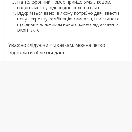
На телефонний номер прийде SMS з кодом,
введіть його у відповідне поле на сайті.
Відкриється вікно, в якому потрібно двічі ввести
нову секретну комбінацію символів, і ви станете
щасливим власником нового ключа від аккаунта
ВКонтакте.
Уважно слідуючи підказкам, можна легко
відновити облікові дані.