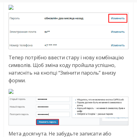
Тепер потрібно ввести стару і нову комбінацію
символів. Щоб зміна коду пройшла успішно,
натисніть на кнопці “Змінити пароль” внизу
форми.
Мета досягнута. Не забудьте записати або