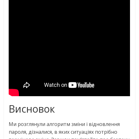
Висновок
Ми розглянули алгоритм зміни і відновлення
пароля, дізналися, в яких ситуаціях потрібно