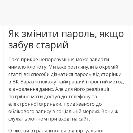
Як змінити пароль, якщо
забув старий
Таке прикре непорозуміння може завдати
чимало клопоту. Ми вже розглянули в окремій
статті всі способи дізнатися пароль від сторінки
в ВК. Зараз я покажу найкращий і простий метод
відновлення даних. Але для його реалізації
потрібно мати доступ до телефону та
електронної скриньки, прив’язаного до
облікового запису в соціальній мережі. Вони ж
служать логіном при вході на сайт.
Отже, ви втратили ключ від віртуальної