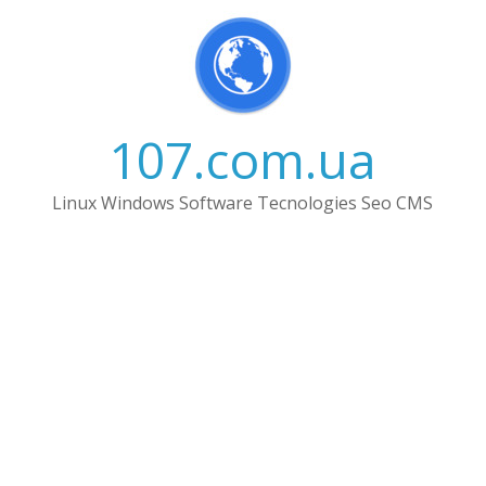
Skip
to
content
107.com.ua
Linux Windows Software Tecnologies Seo CMS