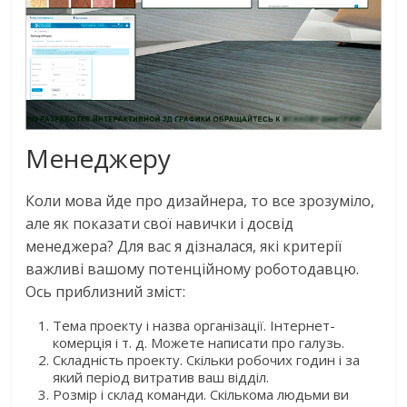
Менеджеру
Коли мова йде про дизайнера, то все зрозуміло,
але як показати свої навички і досвід
менеджера? Для вас я дізналася, які критерії
важливі вашому потенційному роботодавцю.
Ось приблизний зміст:
Тема проекту і назва організації. Інтернет-
комерція і т. д. Можете написати про галузь.
Складність проекту. Скільки робочих годин і за
який період витратив ваш відділ.
Розмір і склад команди. Скількома людьми ви