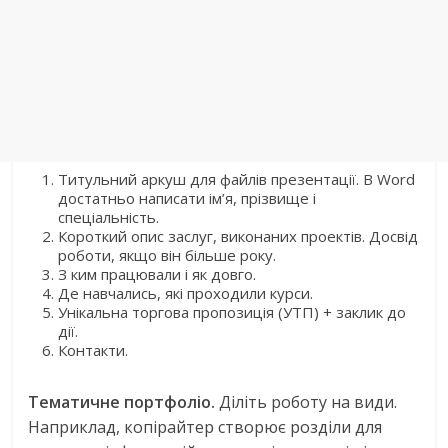
Титульний аркуш для файлів презентації. В Word
достатньо написати ім’я, прізвище і
спеціальність.
Короткий опис заслуг, виконаних проектів. Досвід
роботи, якщо він більше року.
З ким працювали і як довго.
Де навчались, які проходили курси.
Унікальна торгова пропозиція (УТП) + заклик до
дії.
Контакти.
Тематичне портфоліо.
Діліть роботу на види.
Наприклад, копірайтер створює розділи для