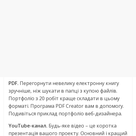
PDF.
Перегорнути невелику електронну книгу
зручніше, ніж шукати в папці з купою файлів.
Портфоліо з 20 робіт краще складати в цьому
форматі. Програма PDF Creator вам в допомогу.
Подивіться приклад портфоліо веб-дизайнера.
YouTube-канал.
Будь-яке відео – це коротка
презентація вашого проекту. Основний і кращий