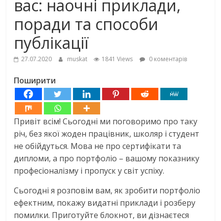
вас: наочні приклади,
поради та способи
публікації
27.07.2020
muskat
1841 Views
0 коментарів
Поширити
Привіт всім! Сьогодні ми поговоримо про таку
річ, без якої жоден працівник, школяр і студент
не обійдуться. Мова не про сертифікати та
дипломи, а про портфоліо – вашому показнику
професіоналізму і пропуск у світ успіху.
Сьогодні я розповім вам, як зробити портфоліо
ефектним, покажу видатні приклади і розберу
помилки. Приготуйте блокнот, ви дізнаєтеся