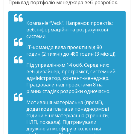
Приклад портфоліо менеджера веб-розробок.
Компанія “Veck”. Напрямок проектів:
веб, інформаційні та розрахункові
системи.
IT-команда вела проекти від 80
годин (2 тижні) до 480 годин (3 місяці).
Під управлінням 14 осіб. Серед них:
веб-дизайнер, програміст, системний
адміністратор, контент-менеджер.
Працювали над проектами 8 на
різних стадіях розробки одночасно.
Мотивація матеріальна (премії),
додаткова плата за понаднормові
години + нематеріальна (тренінги,
НЛП, похвала). Підтримували
дружню атмосферу в колективі