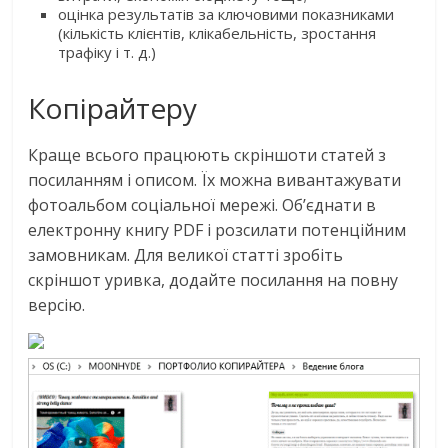
оцінка результатів за ключовими показниками
(кількість клієнтів, клікабельність, зростання
трафіку і т. д.)
Копірайтеру
Краще всього працюють скріншоти статей з
посиланням і описом. Їх можна вивантажувати
фотоальбом соціальної мережі. Об’єднати в
електронну книгу PDF і розсилати потенційним
замовникам. Для великої статті зробіть
скріншот уривка, додайте посилання на повну
версію.