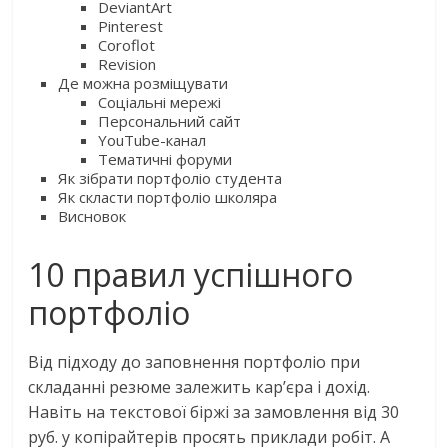
DeviantАrt
Pinterest
Coroflot
Revision
Де можна розміщувати
Соціальні мережі
Персональний сайт
YouTube-канал
Тематичні форуми
Як зібрати портфоліо студента
Як скласти портфоліо школяра
Висновок
10 правил успішного
портфоліо
Від підходу до заповнення портфоліо при
складанні резюме залежить кар’єра і дохід.
Навіть на текстової біржі за замовлення від 30
руб. у копірайтерів просять приклади робіт. А