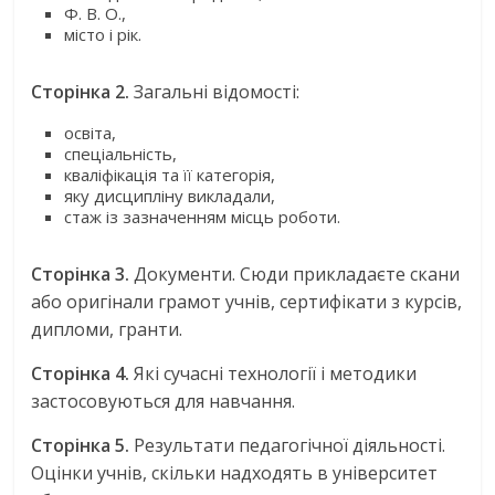
Ф. В. О.,
місто і рік.
Сторінка 2.
Загальні відомості:
освіта,
спеціальність,
кваліфікація та її категорія,
яку дисципліну викладали,
стаж із зазначенням місць роботи.
Сторінка 3.
Документи. Сюди прикладаєте скани
або оригінали грамот учнів, сертифікати з курсів,
дипломи, гранти.
Сторінка 4.
Які сучасні технології і методики
застосовуються для навчання.
Сторінка 5.
Результати педагогічної діяльності.
Оцінки учнів, скільки надходять в університет