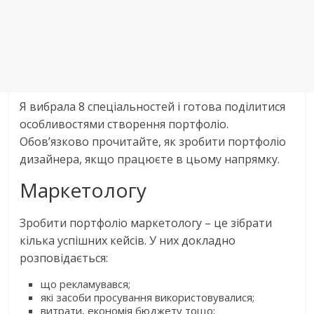
Я вибрала 8 спеціальностей і готова поділитися
особливостями створення портфоліо.
Обов’язково прочитайте, як зробити портфоліо
дизайнера, якщо працюєте в цьому напрямку.
Маркетологу
Зробити портфоліо маркетологу – це зібрати
кілька успішних кейсів. У них докладно
розповідається:
що рекламувався;
які засоби просування використовувалися;
витрати, економія бюджету тощо;