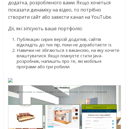
додатка, розробленого вами. Якщо хочеться
показати динаміку на відео, то потрібно
створити сайт або завести канал на YouTube.
Дії, які зіпсують ваше портфоліо:
Публікацію сирих версій додатків, сайтів
відкладіть до тих пір, поки не доработаете їх.
Навички не збігаються з вакансією, на яку хочете
влаштуватися. Якщо плануєте стати Java-
розробник, напишіть про те, які мобільні
програми або гри робили.