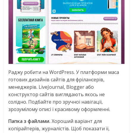
Раджу робити на WordPress. У платформи маса
готових дизайнів сайтів для фрілансерів,
менеджерів. LiveJournal, Blogger або
конструктор сайтів виглядають якось не
солідно. Подбайте про зручної навігації,
зрозумілому описі і красивому оформленні.
Папка з файлами.
Хороший варіант для
копірайтерів, журналістів. Щоб показати її,