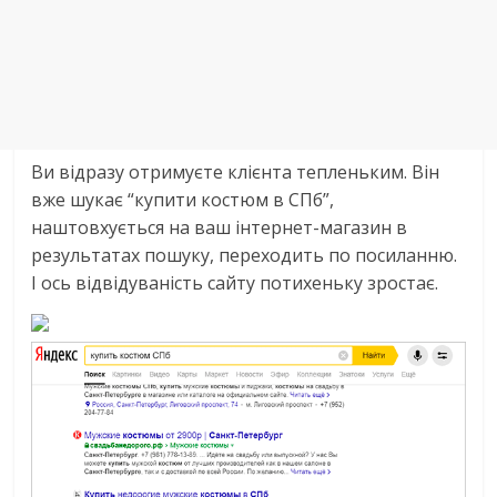
Ви відразу отримуєте клієнта тепленьким. Він
вже шукає “купити костюм в СПб”,
наштовхується на ваш інтернет-магазин в
результатах пошуку, переходить по посиланню.
І ось відвідуваність сайту потихеньку зростає.