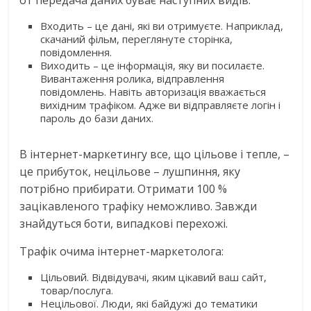
от передача даних буває наступних видів:
Входить – це дані, які ви отримуєте. Наприклад,
скачаний фільм, переглянуте сторінка,
повідомлення.
Виходить – це інформація, яку ви посилаєте.
Вивантаження ролика, відправлення
повідомлень. Навіть авторизація вважається
вихідним трафіком. Адже ви відправляєте логін і
пароль до бази даних.
В інтернет-маркетингу все, що цільове і тепле, –
це прибуток, нецільове – лушпиння, яку
потрібно прибирати. Отримати 100 %
зацікавленого трафіку неможливо. Завжди
знайдуться боти, випадкові перехожі.
Трафік очима інтернет-маркетолога:
Цільовий. Відвідувачі, яким цікавий ваш сайт,
товар/послуга.
Нецільової. Люди, які байдужі до тематики