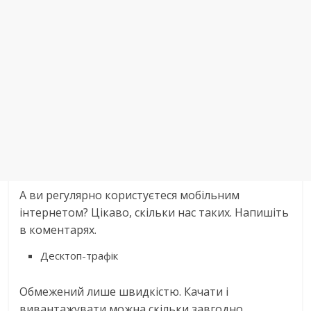
А ви регулярно користуєтеся мобільним
інтернетом? Цікаво, скільки нас таких. Напишіть
в коментарях.
Десктоп-трафік
Обмежений лише швидкістю. Качати і
вивантажувати можна скільки завгодно.