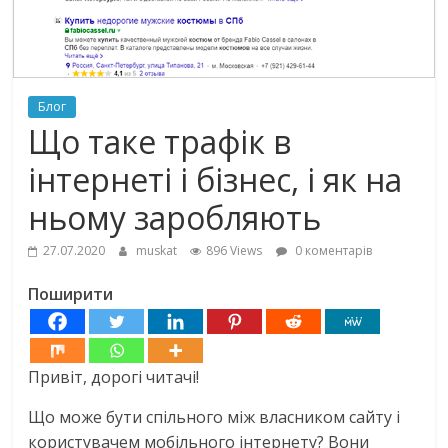
Блог
Що таке трафік в
інтернеті і бізнес, і як на
ньому заробляють
27.07.2020
muskat
896 Views
0 коментарів
Поширити
Привіт, дорогі читачі!
Що може бути спільного між власником сайту і
користувачем мобільного інтернету? Вони