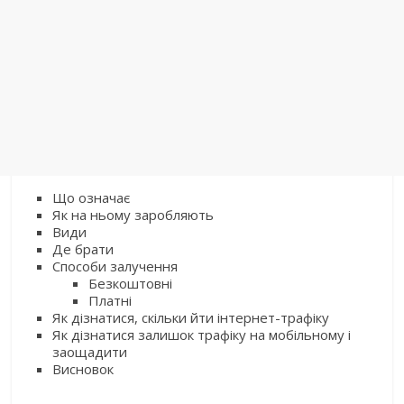
Що означає
Як на ньому заробляють
Види
Де брати
Способи залучення
Безкоштовні
Платні
Як дізнатися, скільки йти інтернет-трафіку
Як дізнатися залишок трафіку на мобільному і
заощадити
Висновок