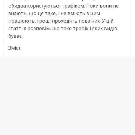
обидва користуються трафіком. Поки вони не
знають, що це таке, і не вміють з цим
працюють, гроші проходять повз них. У цій
статті я розповім, що таке трафік і яких видів
буває.
Зміст