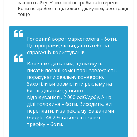
вашого сайту. У них інші потреби та інтереси.
Вони не зроблять цільового дії: купівлі, реєстрації
тощо
Головний ворог маркетолога – боти.
Це програми, які видають себе за
справжніх користувачів.
Вони шкодять тим, що можуть
писати погані коментарі, заважають
порахувати реальну конверсію.
Захотіли ви розмістити рекламу на
блозі. Дивіться, у нього
відвідуваність 2 000 осіб/добу. А на
ділі половина – боти. Виходить, ви
переплатили за рекламу. За даними
Google, 48,2 % всього інтернет-
трафіку – боти.