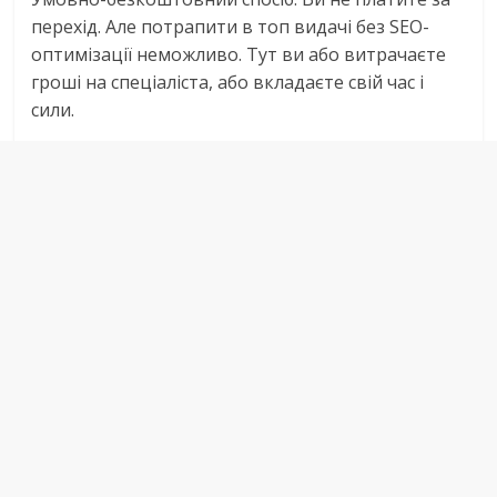
перехід. Але потрапити в топ видачі без SEO-
оптимізації неможливо. Тут ви або витрачаєте
гроші на спеціаліста, або вкладаєте свій час і
сили.