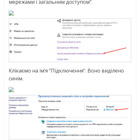
мережами і загальним доступом”.
Клікаємо на ім’я “Підключення”. Воно виділено
синім.