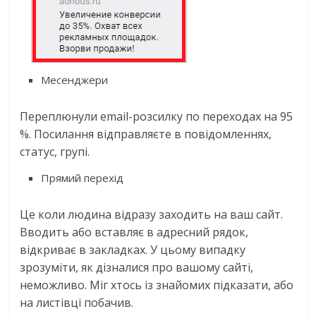
Месенджери
Переплюнули email-розсилку по переходах на 95
%. Посилання відправляєте в повідомленнях,
статус, групі.
Прямий перехід
Це коли людина відразу заходить на ваш сайт.
Вводить або вставляє в адресний рядок,
відкриває в закладках. У цьому випадку
зрозуміти, як дізналися про вашому сайті,
неможливо. Міг хтось із знайомих підказати, або
на листівці побачив.