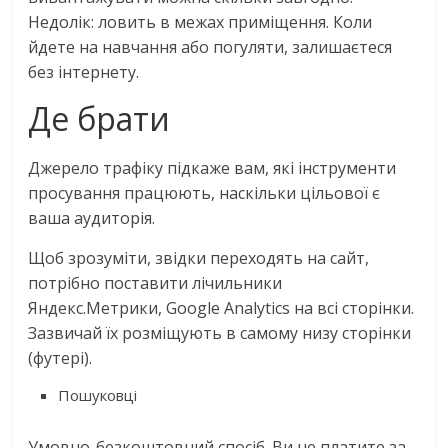
Недолік: ловить в межах приміщення. Коли
йдете на навчання або погуляти, залишаєтеся
без інтернету.
Де брати
Джерело трафіку підкаже вам, які інструменти
просування працюють, наскільки цільової є
ваша аудиторія.
Щоб зрозуміти, звідки переходять на сайт,
потрібно поставити лічильники
Яндекс.Метрики, Google Analytics на всі сторінки.
Зазвичай їх розміщують в самому низу сторінки
(футері).
Пошуковці
Умовно-безкоштовний спосіб. Ви не платите за