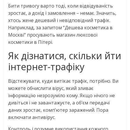
Бити тривогу варто тоді, коли відвідуваність
зростає, а дохід і замовлення – немає. Значить,
хтось жене дешевий і невідповідний трафік.
Наприклад, за запитом “Дешева косметика в
Москві” просувають магазин люксової
косметики в Пітері.
Як дізнатися, скільки йти
інтернет-трафіку
Відстежувати, куди витікає трафік, потрібно. Ви
можете обчислити вірус, який зливає
інформацію незрозуміло кому. Якщо нічого не
дивіться і не завантажуєте, а об’єм передачі
даних зростає, комп’ютер заражений. Пора
включати антивірус.
Контроль і розумне використання кожного