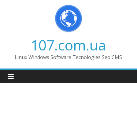
Skip
to
content
107.com.ua
Linux Windows Software Tecnologies Seo CMS