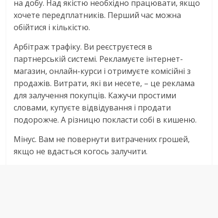
на добу. Над якістю необхідно працювати, якщо
хочете передплатників. Перший час можна
обійтися і кількістю.
Арбітраж трафіку. Ви реєструєтеся в
партнерській системі. Рекламуєте інтернет-
магазин, онлайн-курси і отримуєте комісійні з
продажів. Витрати, які ви несете, – це реклама
для залучення покупців. Кажучи простими
словами, купуєте відвідування і продати
подорожче. А різницю покласти собі в кишеню.
Мінус. Вам не повернути витрачених грошей,
якщо не вдасться когось залучити.