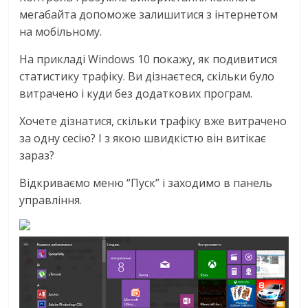
мегабайта допоможе залишитися з інтернетом
на мобільному.
На прикладі Windows 10 покажу, як подивитися
статистику трафіку. Ви дізнаєтеся, скільки було
витрачено і куди без додаткових програм.
Хочете дізнатися, скільки трафіку вже витрачено
за одну сесію? І з якою швидкістю він витікає
зараз?
Відкриваємо меню “Пуск” і заходимо в панель
управління.