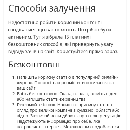
Способи залучення
Недостатньо робити корисний контент і
сподіватися, що вас помітять. Потрібно бути
активним. Тут я зібрала 15 платних і
безкоштовних способів, які привернуть увагу
відвідувачів на сайт. Користуйтеся прямо зараз.
Безкоштовні
Напишіть корисну статтю в популярний онлайн-
журнал. Попросіть їх розмістити посилання на
ваш сайт.
Вчіть безкоштовно. Складіть план, зніміть відео
або напишіть статті-керівництва.
Рекламуйте інших. Напишіть приємну статтю-
огляд про великої компанії з суміжної області або
відео. Зазвичай вони дбають про свою репутацію
і відстежують інформацію про себе, яка
потрапляє в інтернет. Можливо, їм сподобається