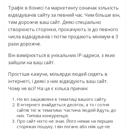
Трафік в бізнесі та маркетингу означає кількість
відвідувачів сайту за певний час. Чим більше він,
тим дорожче ваш сайт. Деякі спеціально
створюють сторінки, прокачують їх до певного
числа відвідувачів і потім продають мінімум в 3
рази дорожче.
Він вимірюється в унікальних IP-адреси, з яких
зайшли на ваш сайт.
Простіше кажучи, мільярди людей сидять в
інтернеті, і деякі з них відвідують ваш сайт.
Чому не всі? На це є кілька причин:
Не всі зацікавлені в тематиці вашого сайту.
В інтернеті знайдеться десяток, а то і сотня
сайтів тієї ж тематики. Частина людей йдуть до
них. Типова конкуренція.
Про сайт ніхто не знає. Його немає на перших
сторінках пошуку. І він погано або ніяк ще не