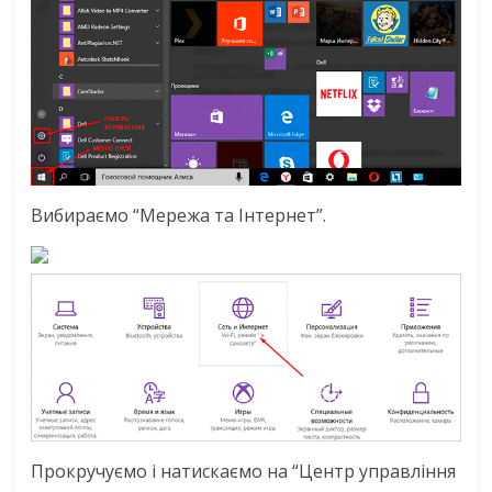
Вибираємо “Мережа та Інтернет”.
Прокручуємо і натискаємо на “Центр управління