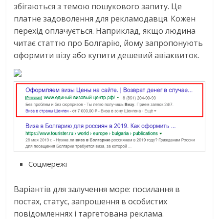
збігаються з темою пошукового запиту. Це
платне задоволення для рекламодавця. Кожен
перехід оплачується. Наприклад, якщо людина
читає статтю про Болгарію, йому запропонують
оформити візу або купити дешевий авіаквиток.
Соцмережі
Варіантів для залучення море: посилання в
постах, статус, запрошення в особистих
повідомленнях і таргетована реклама.