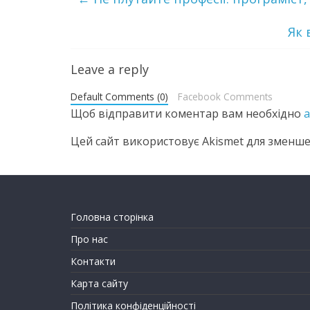
Як 
Leave a reply
Default Comments (0)
Facebook Comments
Щоб відправити коментар вам необхідно
Цей сайт використовує Akismet для зменше
Головна сторінка
Про нас
Контакти
Карта сайту
Політика конфіденційності