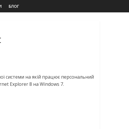
И
БЛОГ
t
ної системи на якій працює персональний
net Explorer 8 на Windows 7.