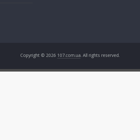
Copyright © 2026
107.com.ua
. All rights reserved.