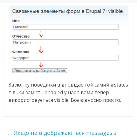
За логіку поведінки відповідає той самий #states
тільки замість enabled у нас з вами тепер
використовується visible. Все відносно просто.
←
Якщо не відображаються messages з