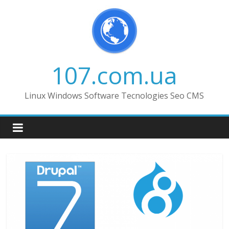
Skip
to
content
107.com.ua
Linux Windows Software Tecnologies Seo CMS