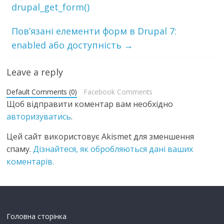
drupal_get_form()
Пов’язані елементи форм в Drupal 7:
enabled або доступність
→
Leave a reply
Default Comments (0)
Facebook Comments
Щоб відправити коментар вам необхідно
авторизуватись
.
Цей сайт використовує Akismet для зменшення
спаму.
Дізнайтеся, як обробляються дані ваших
коментарів.
Головна сторінка