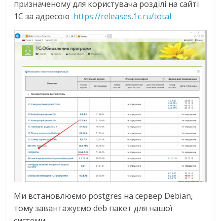
призначеному для користувача розділі на сайті
1С за адресою
https://releases.1c.ru/total
Ми встановлюємо postgres на сервер Debian,
тому завантажуємо deb пакет для нашої
системи.