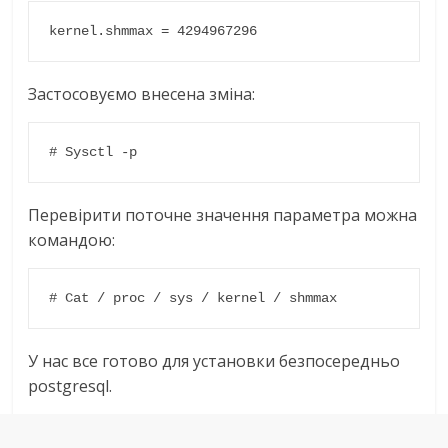
kernel.shmmax = 4294967296
Застосовуємо внесена зміна:
# Sysctl -p
Перевірити поточне значення параметра можна
командою:
# Cat / proc / sys / kernel / shmmax
У нас все готово для установки безпосередньо
postgresql.