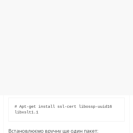
# Apt-get install ssl-cert libossp-uuid16 
libxslt1.1
Встановлюємо вручну ще один пакет: