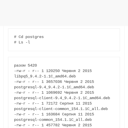
# Cd postgres

# Ls -l
разом 5420

-rw-r - r-- 1 120250 Червня 2 2015 
libpq5_9.4.2-1.1C_amd64.deb

-rw-r - r-- 1 3657036 Червня 2 2015 
postgresql-9.4_9.4.2-1.1C_amd64.deb

-rw-r - r-- 1 1069692 Червня 2 2015 
postgresql-client-9.4_9.4.2-1.1C_amd64.deb

-rw-r - r-- 1 72172 Серпня 11 2015 
postgresql-client-common_154.1.1C_all.deb

-rw-r - r-- 1 163684 Серпня 11 2015 
postgresql-common_154.1.1C_all.deb

-rw-r - r-- 1 457782 Червня 2 2015 