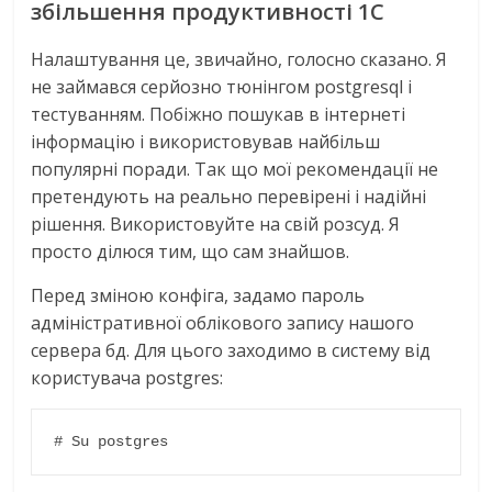
збільшення продуктивності 1С
Налаштування це, звичайно, голосно сказано. Я
не займався серйозно тюнінгом postgresql і
тестуванням. Побіжно пошукав в інтернеті
інформацію і використовував найбільш
популярні поради. Так що мої рекомендації не
претендують на реально перевірені і надійні
рішення. Використовуйте на свій розсуд. Я
просто ділюся тим, що сам знайшов.
Перед зміною конфіга, задамо пароль
адміністративної облікового запису нашого
сервера бд. Для цього заходимо в систему від
користувача postgres:
# Su postgres