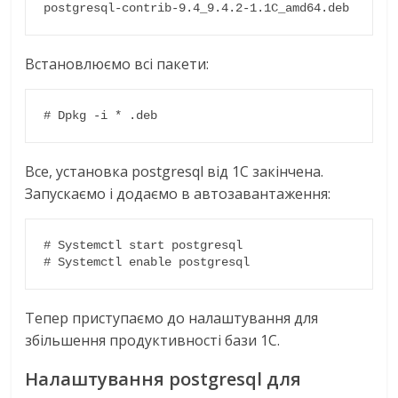
postgresql-contrib-9.4_9.4.2-1.1C_amd64.deb
Встановлюємо всі пакети:
# Dpkg -i * .deb
Все, установка postgresql від 1С закінчена.
Запускаємо і додаємо в автозавантаження:
# Systemctl start postgresql

# Systemctl enable postgresql
Тепер приступаємо до налаштування для
збільшення продуктивності бази 1С.
Налаштування postgresql для