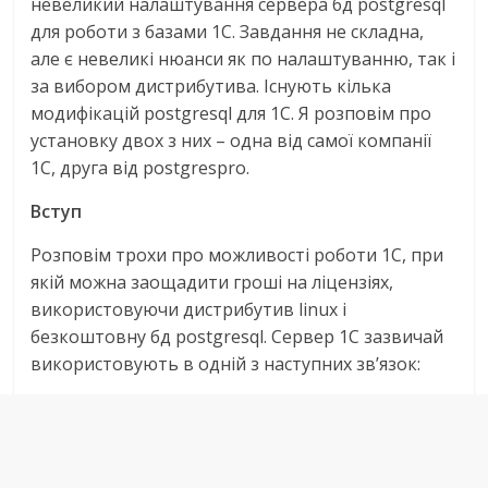
невеликий налаштування сервера бд postgresql
для роботи з базами 1С. Завдання не складна,
але є невеликі нюанси як по налаштуванню, так і
за вибором дистрибутива. Існують кілька
модифікацій postgresql для 1С. Я розповім про
установку двох з них – одна від самої компанії
1С, друга від postgrespro.
Вступ
Розповім трохи про можливості роботи 1С, при
якій можна заощадити гроші на ліцензіях,
використовуючи дистрибутив linux і
безкоштовну бд postgresql. Сервер 1С зазвичай
використовують в одній з наступних зв’язок: