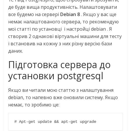
де буде вища продуктивність. Налаштовувати
все будемо на сервері
Debian 8
. Якщо у вас ще
немає налаштованого сервера, то рекомендую
мої статті по установці і настройці debian . Я
створив 2 однакові віртуальні машини для тесту
і встановив на кожну з них різну версію бази
даних.
Підготовка сервера до
установки postgresql
Якщо ви читали мою статтю з налаштування
debian, то напевно вже оновили систему. Якщо
немає, то зробимо це:
# Apt-get update && apt-get upgrade