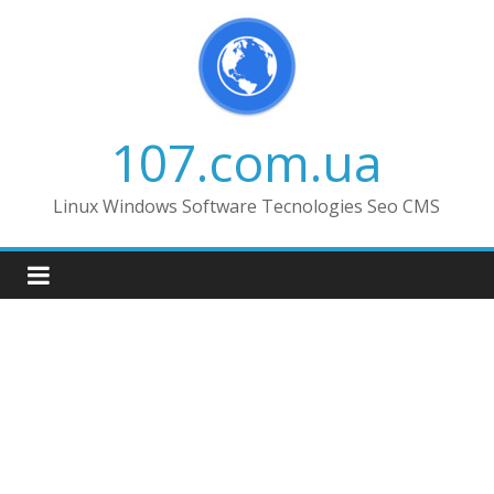
Skip
to
content
107.com.ua
Linux Windows Software Tecnologies Seo CMS