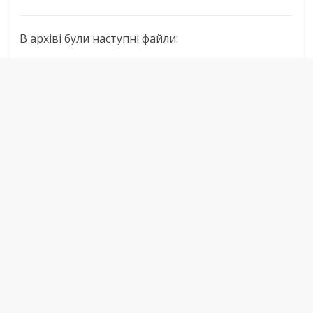
В архіві були наступні файли: