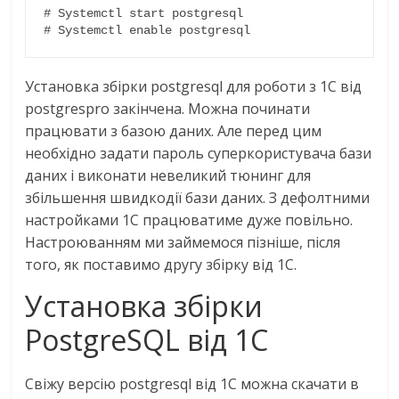
# Systemctl start postgresql

# Systemctl enable postgresql
Установка збірки postgresql для роботи з 1С від
postgrespro закінчена. Можна починати
працювати з базою даних. Але перед цим
необхідно задати пароль суперкористувача бази
даних і виконати невеликий тюнинг для
збільшення швидкодії бази даних. З дефолтними
настройками 1С працюватиме дуже повільно.
Настроюванням ми займемося пізніше, після
того, як поставимо другу збірку від 1С.
Установка збірки
PostgreSQL від 1С
Свіжу версію postgresql від 1С можна скачати в