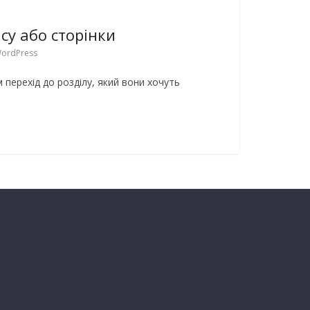
су або сторінки
ordPress
м перехід до розділу, який вони хочуть