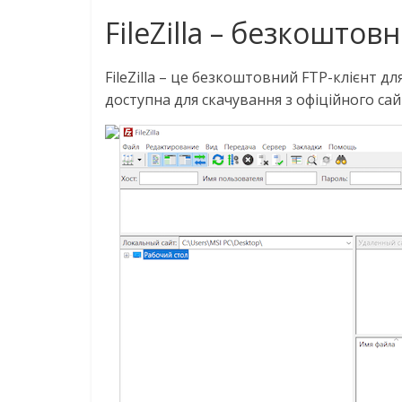
FileZilla – безкоштов
FileZilla – це безкоштовний FTP-клієнт
доступна для скачування з офіційного сайт