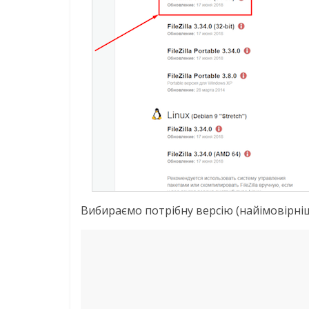
Вибираємо потрібну версію (найімовірніш