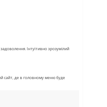
е задоволення. Інтуїтивно зрозумілий
й сайт, де в головному меню буде