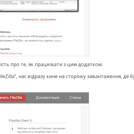
вість про те, як працювати з цим додатком.
leZilla”, нас відразу кине на сторінку завантаження, де б