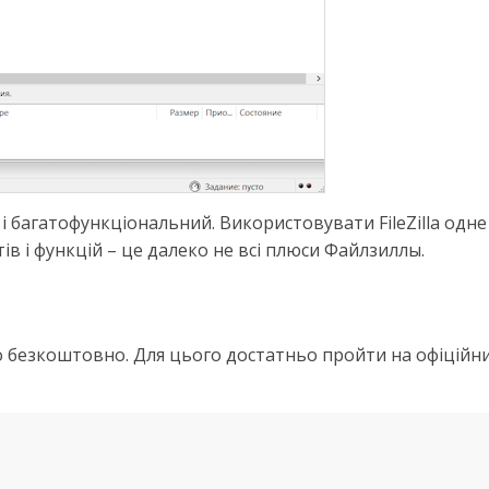
 і багатофункціональний. Використовувати FileZilla одн
тів і функцій – це далеко не всі плюси Файлзиллы.
безкоштовно. Для цього достатньо пройти на офіційни