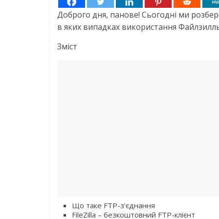
Доброго дня, панове! Сьогодні ми розбер
в яких випадках використання Файлзиллы 
Зміст
Що таке FTP-з’єднання
FileZilla – безкоштовний FTP-клієнт