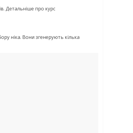
в. Детальніше про курс
бору ніка. Вони згенерують кілька