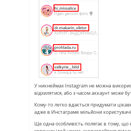
У никнеймах Instagram не можна використов
відхилятися, або з часом аккаунт може б
Кому-то легко вдається придумати цікаве 
адже в Инстаграме мільйони користувачів
Ще одна особливість полягає в тому, що 