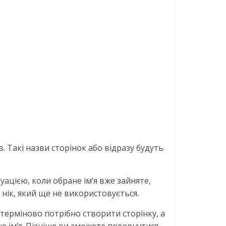
в. Такі назви сторінок або відразу будуть
уацією, коли обране ім’я вже зайняте,
нік, який ще не використовується.
 терміново потрібно створити сторінку, а