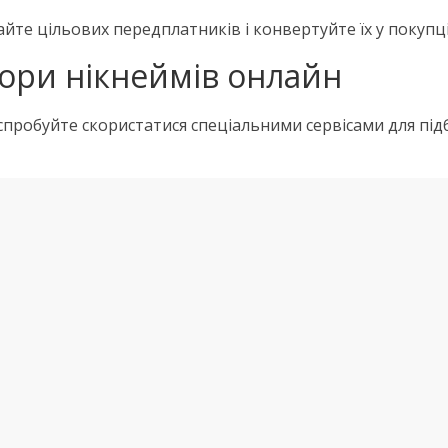
те цільових передплатників і конвертуйте їх у покупці
ори нікнеймів онлайн
, спробуйте скористатися спеціальними сервісами для під