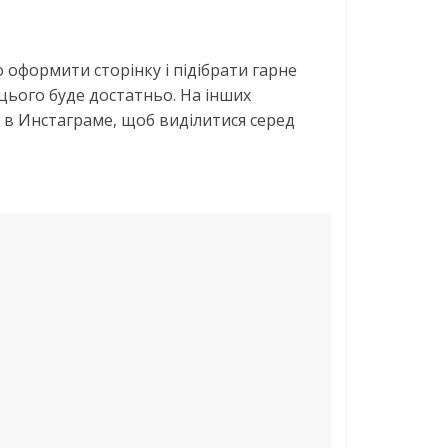
 оформити сторінку і підібрати гарне
 цього буде достатньо. На інших
к в Инстаграме, щоб виділитися серед