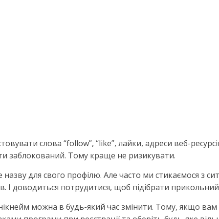
увати слова “follow”, “like”, лайки, адреси веб-ресурсі
ути заблокований. Тому краще не ризикувати.
назву для свого профілю. Але часто ми стикаємося з сит
. І доводиться потрудитися, щоб підібрати прикольний 
нікнейм можна в будь-який час змінити. Тому, якщо вам