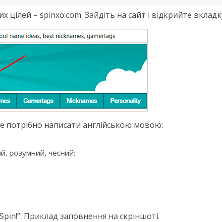
х цілей – spinxo.com. Зайдіть на сайт і відкрийте вкладк
де потрібно написати англійською мовою:
й, розумний, чесний;
Spin!”. Приклад заповнення на скріншоті.