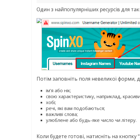
Один з найпопулярніших ресурсів для таки
Потім заповніть поля невеликої форми, 
ім’я або нік;
свою характеристику, наприклад, красиви
хобі;
речі, які вам подобаються;
важливі слова;
улюблене або будь-яке число чи літеру.
Коли будете готові, натисніть на кнопку “