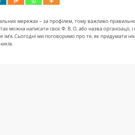
оціальних мережах – за профілем, тому важливо правильно
ах можна написати своє Ф. В. О. або назва організації, і
 ім’я. Сьогодні ми поговоримо про те, як придумати ні
ників.