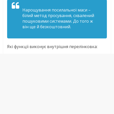
Нарощування посилальної маси –
білий метод просування, схвалений
пошуковими системами. До того ж
він ще й безкоштовний.
Які функції виконує внутрішня перелінковка: