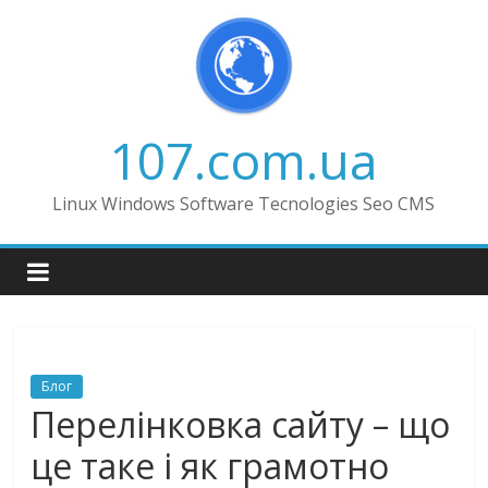
Skip
to
content
107.com.ua
Linux Windows Software Tecnologies Seo CMS
Блог
Перелінковка сайту – що
це таке і як грамотно