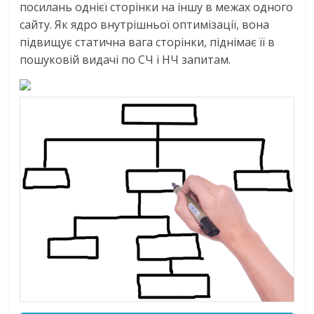
посилань однієї сторінки на іншу в межах одного
сайту. Як ядро внутрішньої оптимізації, вона
підвищує статична вага сторінки, піднімає її в
пошуковій видачі по СЧ і НЧ запитам.