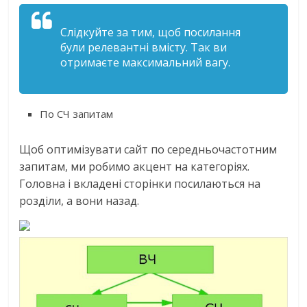
Слідкуйте за тим, щоб посилання
були релевантні вмісту. Так ви
отримаєте максимальний вагу.
По СЧ запитам
Щоб оптимізувати сайт по середньочастотним
запитам, ми робимо акцент на категоріях.
Головна і вкладені сторінки посилаються на
розділи, а вони назад.