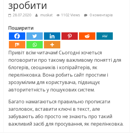
зробити
28.07.2020
muskat
1102 Views
0 коментарів
Поширити
Привіт всім читачам! Сьогодні хочеться
поговорити про такому важливому понятті для
блогерів, сеошників і копірайтерів, як
перелінковка. Вона робить сайт простим і
зрозумілим для користувача, підвищує
авторитетність у пошукових систем.
Багато намагаються правильно прописати
заголовок, вставити ключі в текст, але
забувають або просто не знають про такий
важливий засіб для просування, як перелінковка.