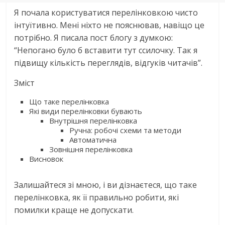
Я почала користуватися перелінковкою чисто
інтуїтивно. Мені ніхто не пояснював, навіщо це
потрібно. Я писала пост блогу з думкою:
“Непогано було б вставити тут ссилочку. Так я
підвищу кількість переглядів, відгуків читачів”.
Зміст
Що таке перелінковка
Які види перелінковки бувають
Внутрішня перелінковка
Ручна: робочі схеми та методи
Автоматична
Зовнішня перелінковка
Висновок
Залишайтеся зі мною, і ви дізнаєтеся, що таке
перелінковка, як її правильно робити, які
помилки краще не допускати.