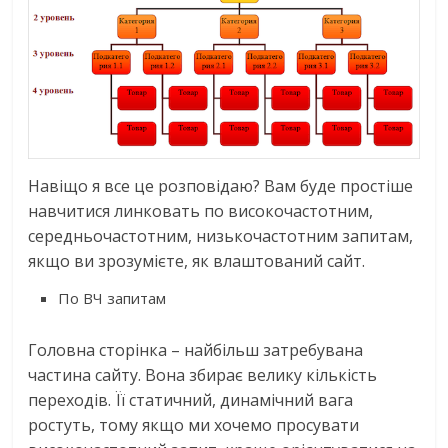
Навіщо я все це розповідаю? Вам буде простіше
навчитися линковать по високочастотним,
середньочастотним, низькочастотним запитам,
якщо ви зрозумієте, як влаштований сайт.
По ВЧ запитам
Головна сторінка – найбільш затребувана
частина сайту. Вона збирає велику кількість
переходів. Її статичний, динамічний вага
ростуть, тому якщо ми хочемо просувати