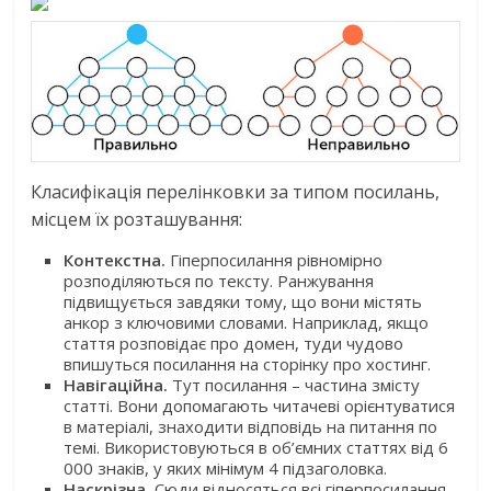
Класифікація перелінковки за типом посилань,
місцем їх розташування:
Контекстна.
Гіперпосилання рівномірно
розподіляються по тексту. Ранжування
підвищується завдяки тому, що вони містять
анкор з ключовими словами. Наприклад, якщо
стаття розповідає про домен, туди чудово
впишуться посилання на сторінку про хостинг.
Навігаційна.
Тут посилання – частина змісту
статті. Вони допомагають читачеві орієнтуватися
в матеріалі, знаходити відповідь на питання по
темі. Використовуються в об’ємних статтях від 6
000 знаків, у яких мінімум 4 підзаголовка.
Наскрізна.
Сюди відносяться всі гіперпосилання,