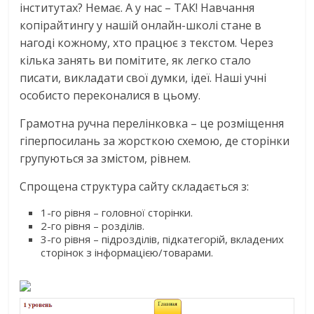
інститутах? Немає. А у нас – ТАК! Навчання
копірайтингу у нашій онлайн-школі стане в
нагоді кожному, хто працює з текстом. Через
кілька занять ви помітите, як легко стало
писати, викладати свої думки, ідеї. Наші учні
особисто переконалися в цьому.
Грамотна ручна перелінковка – це розміщення
гіперпосилань за жорсткою схемою, де сторінки
групуються за змістом, рівнем.
Спрощена структура сайту складається з:
1-го рівня – головної сторінки.
2-го рівня – розділів.
3-го рівня – підрозділів, підкатегорій, вкладених
сторінок з інформацією/товарами.