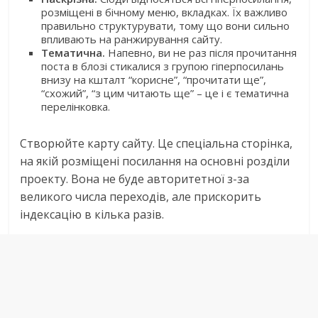
розміщені в бічному меню, вкладках. Їх важливо
правильно структурувати, тому що вони сильно
впливають на ранжирування сайту.
Тематична.
Напевно, ви не раз після прочитання
поста в блозі стикалися з групою гіперпосилань
внизу на кшталт “корисне”, “прочитати ще”,
“схожий”, “з цим читають ще” – це і є тематична
перелінковка.
Створюйте карту сайту. Це спеціальна сторінка,
на якій розміщені посилання на основні розділи
проекту. Вона не буде авторитетної з-за
великого числа переходів, але прискорить
індексацію в кілька разів.