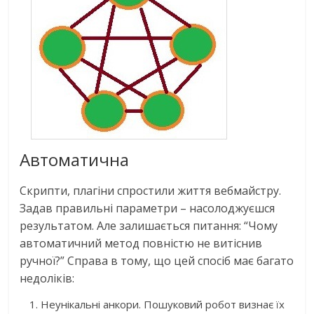
Автоматична
Скрипти, плагіни спростили життя вебмайстру.
Задав правильні параметри – насолоджуєшся
результатом. Але залишається питання: “Чому
автоматичний метод повністю не витіснив
ручної?” Справа в тому, що цей спосіб має багато
недоліків:
Неунікальні анкори. Пошуковий робот визнає їх