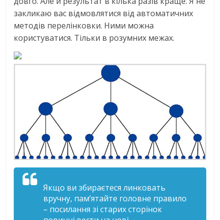
довго. Але й результат в кілька разів краще. Я не
закликаю вас відмовлятися від автоматичних
методів перелінковки. Ними можна
користуватися. Тільки в розумних межах.
Якщо ви збираєтеся линковать
вручну, пам’ятайте головне правило
– посилання зі старих сторінок