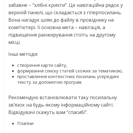
забавне – “хлібні крихти”. Це навігаційна рядок у
верхній панелі, що складається з гіперпосилань.
Вона нагадує шлях до файлу в провіднику на
комп’ютері. Її основна мета – навігація, а
підвищення ранжирування стоїть на другому
місці.
Інші методи:
створення карти сайту,
формування списку статей схожих за тематикою,
проставлення контекстних посилань усередині
тексту за допомогою програм.
Рекомендую встановлювати таку посилальну
зв’язок на будь-якому інформаційному сайті.
Відвідувачі скажуть вам “спасибі”.
Плагіни