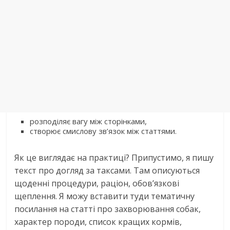
розподіляє вагу між сторінками,
створює смислову зв’язок між статтями.
Як це виглядає на практиці? Припустимо, я пишу
текст про догляд за таксами. Там описуються
щоденні процедури, раціон, обов’язкові
щеплення. Я можу вставити туди тематичну
посилання на статті про захворювання собак,
характер породи, список кращих кормів,