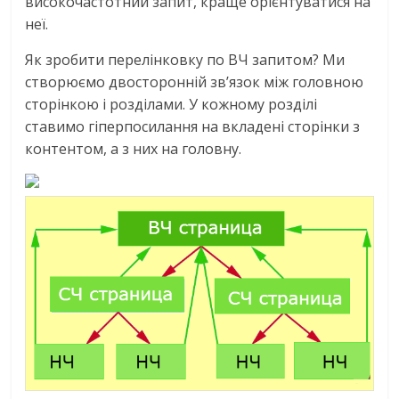
високочастотний запит, краще орієнтуватися на
неї.
Як зробити перелінковку по ВЧ запитом? Ми
створюємо двосторонній зв’язок між головною
сторінкою і розділами. У кожному розділі
ставимо гіперпосилання на вкладені сторінки з
контентом, а з них на головну.