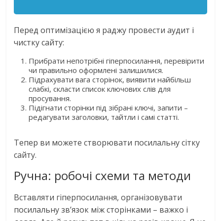
Перед оптимізацією я раджу провести аудит і
чистку сайту:
Прибрати непотрібні гіперпосилання, перевірити
чи правильно оформлені залишилися.
Підрахувати вага сторінок, виявити найбільш
слабкі, скласти список ключових слів для
просування.
Підігнати сторінки під зібрані ключі, запити –
редагувати заголовки, тайтли і самі статті.
Тепер ви можете створювати посилальну сітку
сайту.
Ручна: робочі схеми та методи
Вставляти гіперпосилання, організовувати
посилальну зв’язок між сторінками – важко і