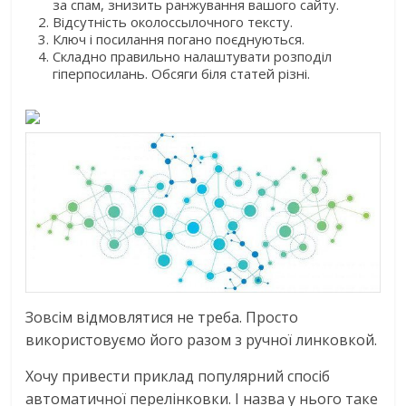
за спам, знизить ранжування вашого сайту.
Відсутність околоссылочного тексту.
Ключ і посилання погано поєднуються.
Складно правильно налаштувати розподіл
гіперпосилань. Обсяги біля статей різні.
Зовсім відмовлятися не треба. Просто
використовуємо його разом з ручної линковкой.
Хочу привести приклад популярний спосіб
автоматичної перелінковки. І назва у нього таке