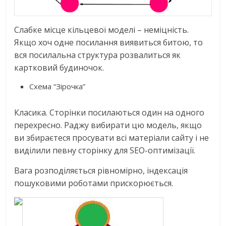
Слабке місце кільцевої моделі – неміцність.
Якщо хоч одне посилання виявиться битою, то
вся посилальна структура розвалиться як
картковий будиночок.
Схема “Зірочка”
Класика. Сторінки посилаються один на одного
перехресно. Раджу вибирати цю модель, якщо
ви збираєтеся просувати всі матеріали сайту і не
виділили певну сторінку для SEO-оптимізації.
Вага розподіляється рівномірно, індексація
пошуковими роботами прискорюється.