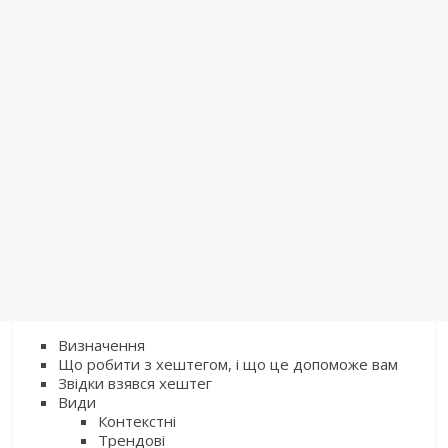
Визначення
Що робити з хештегом, і що це допоможе вам
Звідки взявся хештег
Види
Контекстні
Трендові