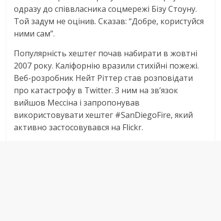
одразу до співвласника соцмережі Бізу Стоуну.
Той задум не оцінив. Сказав: “Добре, користуйся
ними сам”.
Популярність хештег почав набирати в жовтні
2007 року. Каліфорнію вразили стихійні пожежі.
Веб-розробник Нейт Ріттер став розповідати
про катастрофу в Twitter. З ним на зв’язок
вийшов Мессіна і запропонував
використовувати хештег #SanDiegoFire, який
активно застосовувався на Flickr.