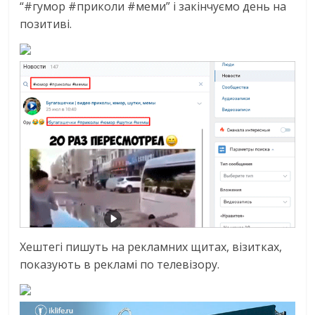
“#гумор #приколи #меми” і закінчуємо день на
позитиві.
Хештегі пишуть на рекламних щитах, візитках,
показують в рекламі по телевізору.