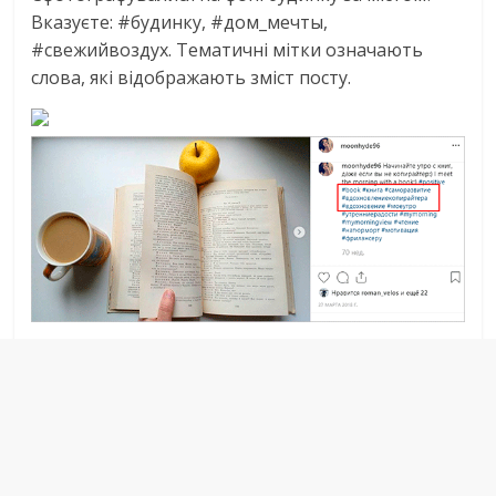
Вказуєте: #будинку, #дом_мечты,
#свежийвоздух. Тематичні мітки означають
слова, які відображають зміст посту.