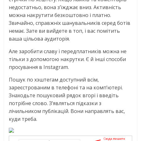
недостатньо, вона з’їжджає вниз. Активність
можна накрутити безкоштовно і платно.
Звичайно, справжніх шанувальників серед ботів
немає. Зате ви вийдете в топ, і вас помітить
ваша цільова аудиторія.
Але заробити славу і передплатників можна не
тільки з допомогою накрутки. Є й інші способи
просування в Instagram.
Пошук по хэштегам доступний всім,
зареєстрованим в телефоні та на комп’ютері.
Знаходьте пошуковий рядок вгорі і введіть
потрібне слово. З’являться підказки з
лічильником публікацій. Вони направлять вас,
куди треба.