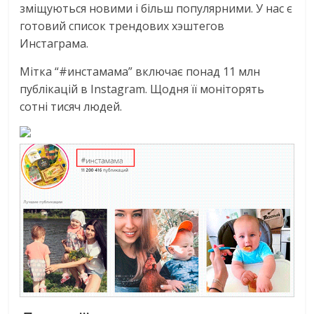
зміщуються новими і більш популярними. У нас є
готовий список трендових хэштегов
Инстаграма.
Мітка “#инстамама” включає понад 11 млн
публікацій в Instagram. Щодня її моніторять
сотні тисяч людей.