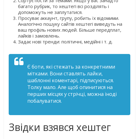
Сортує пости за темами. Якщо у вас занадто
багато рубрик, то хештегі всі розділять і
допоможуть не заплутатися.
Просуває аккаунт, групу, робить їх відомими.
Аналогічно пошуку сайтів хештегі виведуть на
ваш профіль нових людей. Більше передплат,
лайків і замовлень.
Задає нові тренди: політичні, медійні і т. д.
Є боти, які стежать за конкретними
мітками. Вони ставлять лайки,
шаблонні коментарі, підписуються.
Толку мало. Але щоб опинитися на
перших місцях у стрічці, можна іноді
побалуватися.
Звідки взявся хештег