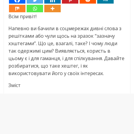
Всім привіт!
Напевно ви бачили в соцмережах дивні слова з
решітками або чули щось на зразок “зазначу
хэштегами”. Що це, взагалі, таке? І чому люди
так одержимі цим? Виявляється, користь в
цьому є і для гаманця, і для спілкування. Давайте
розбиратися, що таке хештег, і як
використовувати його у своїх інтересах.
Зміст