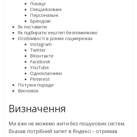
Локації
Спеціалізовані
Персональні
Брендові
Як поставити
Як підбирати хештегі безпомилково
Особливості в різних соцмережах
Instagram
Twitter
ВКонтакте
Facebook
YouTube
Однокласники
Pinterest
Потужні поради
Висновок
Визначення
Ми вже не можемо жити без пошукових систем.
Вказав потрібний запит в Яндексі – отримав