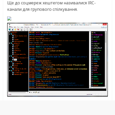
Ще до соцмереж хештегом називалися IRC-
канали для групового спілкування.