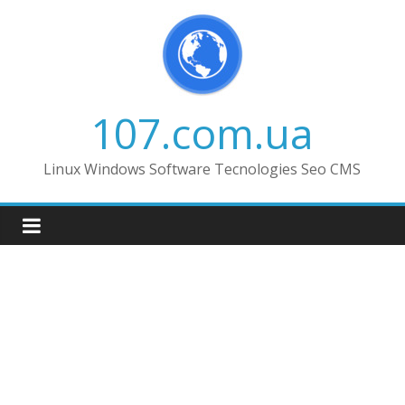
Skip
to
content
107.com.ua
Linux Windows Software Tecnologies Seo CMS