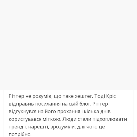
Ріттер не розумів, що таке хештег. Тоді Кріс
відправив посилання на свій блог. Ріттер
відгукнувся на його прохання і кілька днів
користувався міткою. Люди стали підхоплювати
тренд і, нарешті, зрозуміли, для чого це
потрібно.