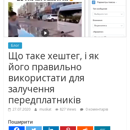
Блог
Що таке хештег, і як
його правильно
використати для
залучення
передплатників
27.07.2020
muskat
827 Views
0 коментарів
Поширити