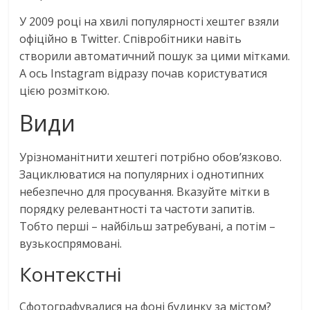
У 2009 році на хвилі популярності хештег взяли
офіційно в Twitter. Співробітники навіть
створили автоматичний пошук за цими мітками.
А ось Instagram відразу почав користуватися
цією розміткою.
Види
Урізноманітнити хештегі потрібно обов’язково.
Зациклюватися на популярних і однотипних
небезпечно для просування. Вказуйте мітки в
порядку релевантності та частоти запитів.
Тобто перші – найбільш затребувані, а потім –
вузькоспрямовані.
Контекстні
Сфотографувалися на фоні будинку за містом?