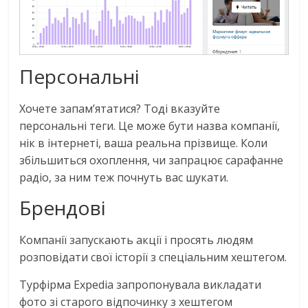
Персональні
Хочете запам’ятатися? Тоді вказуйте
персональні теги. Це може бути назва компанії,
нік в інтернеті, ваша реальна прізвище. Коли
збільшиться охоплення, чи запрацює сарафанне
радіо, за ним теж почнуть вас шукати.
Брендові
Компанії запускають акції і просять людям
розповідати свої історії з спеціальним хештегом.
Турфірма Expedia запропонувала викладати
фото зі старого відпочинку з хештегом