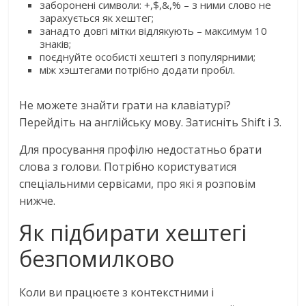
заборонені символи: +,$,&,% – з ними слово не
зарахується як хештег;
занадто довгі мітки відлякують – максимум 10
знаків;
поєднуйте особисті хештегі з популярними;
між хэштегами потрібно додати пробіл.
Не можете знайти грати на клавіатурі?
Перейдіть на англійську мову. Затисніть Shift і 3.
Для просування профілю недостатньо брати
слова з голови. Потрібно користуватися
спеціальними сервісами, про які я розповім
нижче.
Як підбирати хештегі
безпомилково
Коли ви працюєте з контекстними і