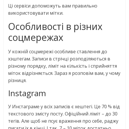
Ці сервіси допоможуть вам правильно
використовувати мітки.
Особливості в різних
соцмережах
У кожній соцмережі особливе ставлення до
хэштегам. Записи в стрічці розподіляються в
різному порядку, ліміт на кількість і сприйняття
міток відрізняється. Зараз я розповім вам, у чому
різниця.
Instagram
У Инстаграме у всіх записів є хештегі. Це 70 % від
текстового змісту посту. Офіційний ліміт – до 30
тегів. Але щоб не псує враження про себе, раджу
писати їх в кінці. І так, 7 – 10 міток достатньо.