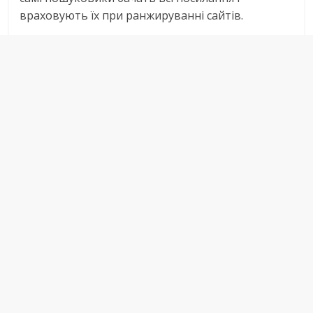
враховують їх при ранжируванні сайтів.