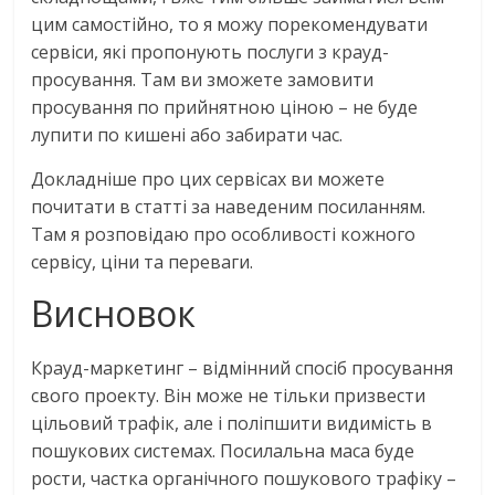
цим самостійно, то я можу порекомендувати
сервіси, які пропонують послуги з крауд-
просування. Там ви зможете замовити
просування по прийнятною ціною – не буде
лупити по кишені або забирати час.
Докладніше про цих сервісах ви можете
почитати в статті за наведеним посиланням.
Там я розповідаю про особливості кожного
сервісу, ціни та переваги.
Висновок
Крауд-маркетинг – відмінний спосіб просування
свого проекту. Він може не тільки призвести
цільовий трафік, але і поліпшити видимість в
пошукових системах. Посилальна маса буде
рости, частка органічного пошукового трафіку –