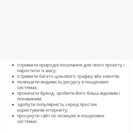
отримати природні посилання для свого проекту і
наростити їх масу;
отримати багато цільового трафіку або клієнтів;
поліпшити видимість ресурсу в пошукових
системах;
прокачати бренд, зробити його більш відомим і
пізнаваним;
здобути популярність серед простих
користувачів інтернету;
просунути сайт по позиціях в пошукових
системах.