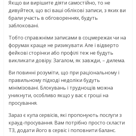
Якщо ви вирішите діяти самостійно, то не
дивуйтеся, що всі ваші облікові записи, з яких ви
брали участь в обговореннях, будуть
заблоковані.
Тобто справжніми записами в соцмережах чи на
форумах краще не ризикувати. Але і відверто
фейкові сторінки або профілі теж не будуть
викликати довіру. Загалом, як завжди, – дилема.
Ви повинні розуміти, що при раціональному і
правильному підході недоліки будуть
мінімізовані. Блокувань і труднощів можна
уникнути, особливо якщо у вас є гроші на
просування.
Зараз є купа сервісів, які пропонують послуги з
крауд-просування. Вам потрібно просто скласти
ТЗ, додати його в сервіс і поповнити баланс.