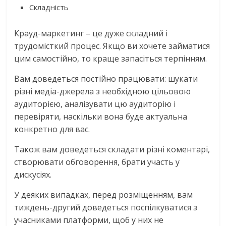
Складність
Крауд-маркетинг – це дуже складний і
трудомісткий процес. Якщо ви хочете займатися
цим самостійно, то краще запасіться терпінням.
Вам доведеться постійно працювати: шукати
різні медіа-джерела з необхідною цільовою
аудиторією, аналізувати цю аудиторію і
перевіряти, наскільки вона буде актуальна
конкретно для вас.
Також вам доведеться складати різні коментарі,
створювати обговорення, брати участь у
дискусіях.
У деяких випадках, перед розміщенням, вам
тиждень-другий доведеться поспілкуватися з
учасниками платформи, щоб у них не