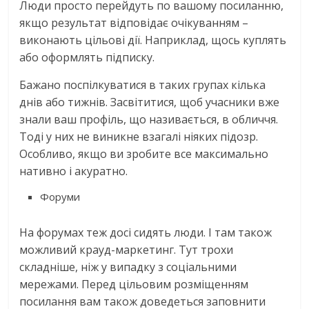
Люди просто перейдуть по вашому посиланню,
якщо результат відповідає очікуванням –
виконають цільові дії. Наприклад, щось куплять
або оформлять підписку.
Бажано поспілкуватися в таких групах кілька
днів або тижнів. Засвітитися, щоб учасники вже
знали ваш профіль, що називається, в обличчя.
Тоді у них не виникне взагалі ніяких підозр.
Особливо, якщо ви зробите все максимально
нативно і акуратно.
Форуми
На форумах теж досі сидять люди. І там також
можливий крауд-маркетинг. Тут трохи
складніше, ніж у випадку з соціальними
мережами. Перед цільовим розміщенням
посилання вам також доведеться заповнити