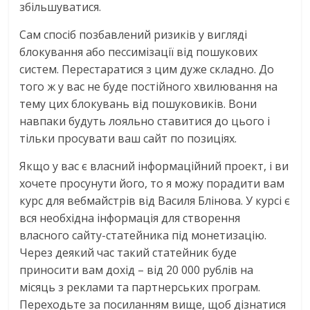
збільшуватися.
Сам спосіб позбавлений ризиків у вигляді
блокування або пессимізації від пошукових
систем. Перестаратися з цим дуже складно. До
того ж у вас не буде постійного хвилювання на
тему цих блокувань від пошуковиків. Вони
навпаки будуть лояльно ставитися до цього і
тільки просувати ваш сайт по позиціях.
Якщо у вас є власний інформаційний проект, і ви
хочете просунути його, то я можу порадити вам
курс для вебмайстрів від Василя Блінова. У курсі є
вся необхідна інформація для створення
власного сайту-статейника під монетизацію.
Через деякий час такий статейник буде
приносити вам дохід – від 20 000 рублів на
місяць з реклами та партнерських програм.
Переходьте за посиланням вище, щоб дізнатися