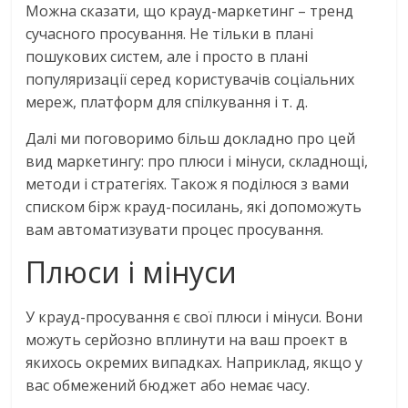
Можна сказати, що крауд-маркетинг – тренд
сучасного просування. Не тільки в плані
пошукових систем, але і просто в плані
популяризації серед користувачів соціальних
мереж, платформ для спілкування і т. д.
Далі ми поговоримо більш докладно про цей
вид маркетингу: про плюси і мінуси, складнощі,
методи і стратегіях. Також я поділюся з вами
списком бірж крауд-посилань, які допоможуть
вам автоматизувати процес просування.
Плюси і мінуси
У крауд-просування є свої плюси і мінуси. Вони
можуть серйозно вплинути на ваш проект в
якихось окремих випадках. Наприклад, якщо у
вас обмежений бюджет або немає часу.