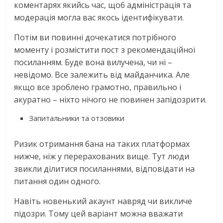
коментарях якийсь час, щоб адміністрація та
модерація могла вас якось ідентифікувати.
Потім ви повинні дочекатися потрібного
моменту і розмістити пост з рекомендаційної
посиланням. Буде вона вилучена, чи ні –
невідомо. Все залежить від майданчика. Але
якщо все зроблено грамотно, правильно і
акуратно – ніхто нічого не повинен запідозрити.
Запитальники та отзовики
Ризик отримання бана на таких платформах
нижче, ніж у перерахованих вище. Тут люди
звикли ділитися посиланнями, відповідати на
питання один одного.
Навіть новенький акаунт навряд чи викличе
підозри. Тому цей варіант можна вважати