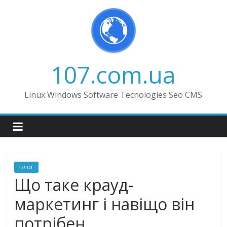
Skip
to
content
107.com.ua
Linux Windows Software Tecnologies Seo CMS
Блог
Що таке крауд-
маркетинг і навіщо він
потрібен