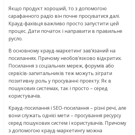
Якщо продукт хороший, то з допомогою
сарафанного радіо він почне просуватися далі.
Крауд-фахівця важливо просто запустити цей
процес. Дати початок і направити в правильне
русло.
В основному крауд-маркетинг зав’язаний на
посиланнях. Причому необов’язково відкритих.
Посилання з соціальних мереж, форумів або
сервісів-запитальників теж можуть зіграти
позитивну роль у просуванні проекту. Як в
пошукових системах, так і просто – серед
користувачів.
Крауд-посилання і SEO-посилання – різні речі, але
вони служать однієї мети – просування ресурсу
серед пошукових систем і користувачів. Причому
з допомогою крауд-маркетингу можна