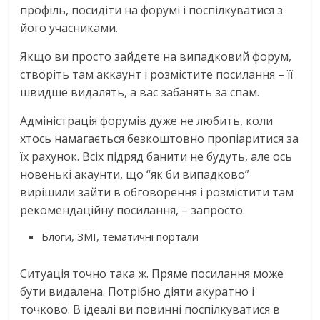
профіль, посидіти на форумі і поспілкуватися з
його учасниками.
Якщо ви просто зайдете на випадковий форум,
створіть там аккаунт і розмістите посилання – її
швидше видалять, а вас забанять за спам.
Адміністрація форумів дуже не любить, коли
хтось намагається безкоштовно пропіаритися за
їх рахунок. Всіх підряд банити не будуть, але ось
новенькі акаунти, що “як би випадково”
вирішили зайти в обговорення і розмістити там
рекомендаційну посилання, – запросто.
Блоги, ЗМІ, тематичні портали
Ситуація точно така ж. Пряме посилання може
бути видалена. Потрібно діяти акуратно і
точково. В ідеалі ви повинні поспілкуватися в