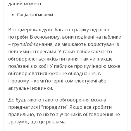
даний момент.
Соціальні мережі
В соцмережах дуже багато трафіку під різні
потреби. В основному, вони поділені на паблики
– групи/об’єднання, де мешкають користувачі з
певними інтересами. У таких пабликах часто
обговорюються якісь питання, так чи інакше
пов’язані з їх хобі. У паблике про кулінарію може
обговорюватися кухонне обладнання, в
ігровому – комп’ютерні комплектуючі або
актуальні новинки.
До будь-якого такого обговорення можна
приєднатися і “порадити”. Якщо все зробити
правильно, то ніхто з учасників обговорення не
зрозуміє, що це реклама.