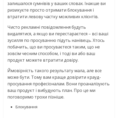
залишалося сумнівів у ваших словах. Інакше ви
ризикуєте просто отримати блокування і
втратити левову частку можливих клієнтів.
Чисто рекламні повідомлення будуть
видалятися, а якщо ви перестараєтеся – всі ваші
зусилля по просуванню підуть нанівець. Хтось
побачить, що ви просуваєтеся таким, що не
зовсім чесним способом, і тоді ви або ваш
продукт можете втратити довіру.
Ймовірність такого результату мала, але все
може бути. Тому вам краще довірити крауд-
просування професіоналам. Вони проаналізують
ваш продукт і вибудують план. Про це ми
поговоримо трохи пізніше.
Блокування