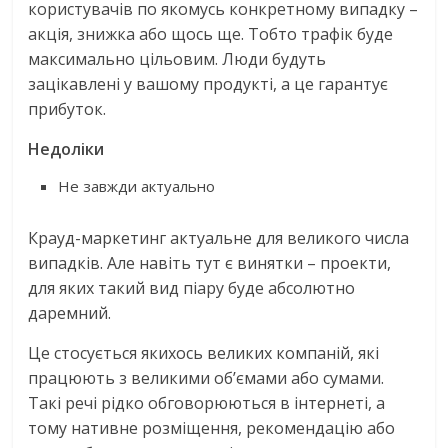
користувачів по якомусь конкретному випадку –
акція, знижка або щось ще. Тобто трафік буде
максимально цільовим. Люди будуть
зацікавлені у вашому продукті, а це гарантує
прибуток.
Недоліки
Не завжди актуально
Крауд-маркетинг актуальне для великого числа
випадків. Але навіть тут є винятки – проекти,
для яких такий вид піару буде абсолютно
даремний.
Це стосується якихось великих компаній, які
працюють з великими об’ємами або сумами.
Такі речі рідко обговорюються в інтернеті, а
тому нативне розміщення, рекомендацію або