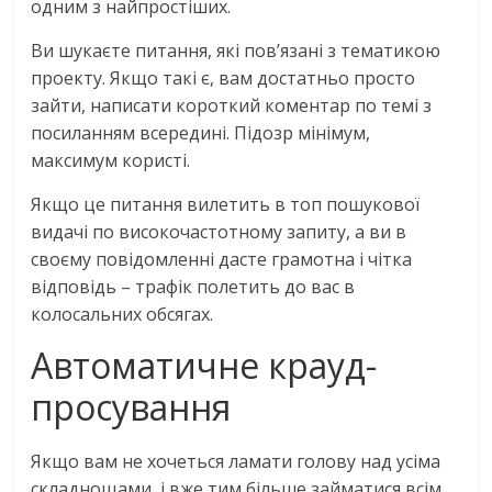
одним з найпростіших.
Ви шукаєте питання, які пов’язані з тематикою
проекту. Якщо такі є, вам достатньо просто
зайти, написати короткий коментар по темі з
посиланням всередині. Підозр мінімум,
максимум користі.
Якщо це питання вилетить в топ пошукової
видачі по високочастотному запиту, а ви в
своєму повідомленні дасте грамотна і чітка
відповідь – трафік полетить до вас в
колосальних обсягах.
Автоматичне крауд-
просування
Якщо вам не хочеться ламати голову над усіма
складнощами, і вже тим більше займатися всім