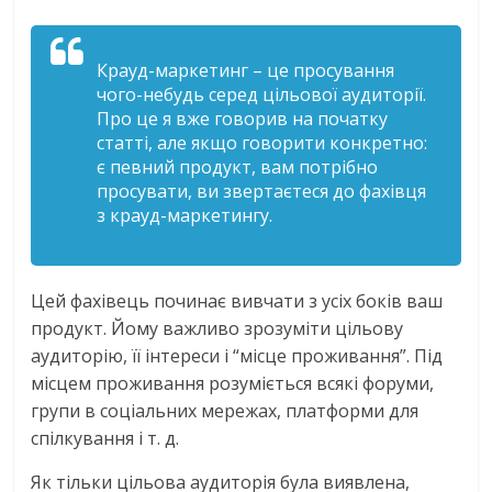
Крауд-маркетинг – це просування
чого-небудь серед цільової аудиторії.
Про це я вже говорив на початку
статті, але якщо говорити конкретно:
є певний продукт, вам потрібно
просувати, ви звертаєтеся до фахівця
з крауд-маркетингу.
Цей фахівець починає вивчати з усіх боків ваш
продукт. Йому важливо зрозуміти цільову
аудиторію, її інтереси і “місце проживання”. Під
місцем проживання розуміється всякі форуми,
групи в соціальних мережах, платформи для
спілкування і т. д.
Як тільки цільова аудиторія була виявлена,