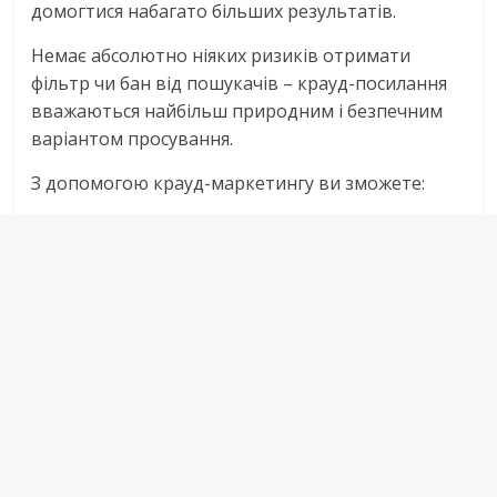
домогтися набагато більших результатів.
Немає абсолютно ніяких ризиків отримати
фільтр чи бан від пошукачів – крауд-посилання
вважаються найбільш природним і безпечним
варіантом просування.
З допомогою крауд-маркетингу ви зможете: