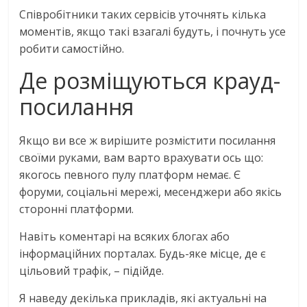
Співробітники таких сервісів уточнять кілька
моментів, якщо такі взагалі будуть, і почнуть усе
робити самостійно.
Де розміщуються крауд-
посилання
Якщо ви все ж вирішите розмістити посилання
своїми руками, вам варто врахувати ось що:
якогось певного пулу платформ немає. Є
форуми, соціальні мережі, месенджери або якісь
сторонні платформи.
Навіть коментарі на всяких блогах або
інформаційних порталах. Будь-яке місце, де є
цільовий трафік, – підійде.
Я наведу декілька прикладів, які актуальні на