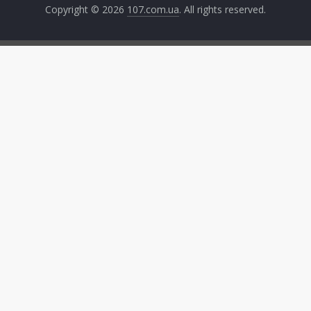
Copyright © 2026
107.com.ua
. All rights reserved.