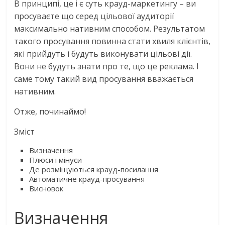
В принципі, це і є суть крауд-маркетингу – ви
просуваєте що серед цільової аудиторії
максимально нативним способом. Результатом
такого просування повинна стати хвиля клієнтів,
які прийдуть і будуть виконувати цільові дії.
Вони не будуть знати про те, що це реклама. І
саме тому такий вид просування вважається
нативним.
Отже, починаймо!
Зміст
Визначення
Плюси і мінуси
Де розміщуються крауд-посилання
Автоматичне крауд-просування
Висновок
Визначення