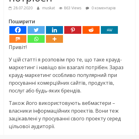
28.07.2020
muskat
863 Views
0 коментарів
Поширити
Привіт!
У цій статті я розповім про те, що таке крауд-
маркетинг і навіщо він взагалі потрібен. Зараз
крауд-маркетинг особливо популярний при
просуванні комерційних сайтів, продуктів,
послуг або будь-яких брендів.
Також його використовують вебмастери –
власники інформаційних проектів. Вони теж
зацікавлені у просуванні свого проекту серед
цільової аудиторії.