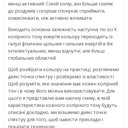
менш активний. Синій колір, він більше схиляє
до роздумів і скоріше спонукає сприймати,
осмислювати, ніж активно впливати.
Виходить основна залежність наступна: по осі X
колірного тону енергія кольору переходить із
галузі фізичних щільних і сильних енергій в бік
інтелектуальних, менш відчутні, але більш
глобальних областей.
Щоб розібрати кольору на практиці, розглянемо
деякі точки спектру і розберемо їх властивості.
Щоб розуміти, яке значення має кожен колірний
тон і в чому його можна використовувати. Для
цього я представлю вам наочну схему, в якій
характеристики кожного колірного тону будуть
описані докладно, ми візьмемо деякі точки
спектру для того, щоб навести приклади і
показати тенденцію.