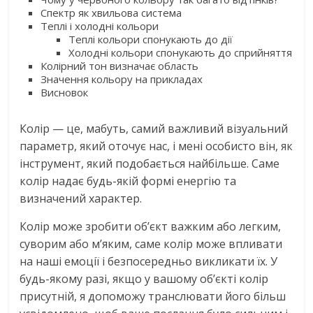
Спектр як хвильова система
Теплі і холодні кольори
Теплі кольори спонукають до дії
Холодні кольори спонукають до сприйняття
Колірний тон визначає область
Значення кольору на прикладах
Висновок
Колір — це, мабуть, самий важливий візуальний
параметр, який оточує нас, і мені особисто він, як
інструмент, який подобається найбільше. Саме
колір надає будь-якій формі енергію та
визначений характер.
Колір може зробити об’єкт важким або легким,
суворим або м’яким, саме колір може впливати
на наші емоції і безпосередньо викликати їх. У
будь-якому разі, якщо у вашому об’єкті колір
присутній, я допоможу транслювати його більш