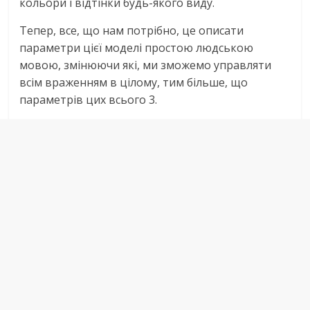
кольори і відтінки будь-якого виду.
Тепер, все, що нам потрібно, це описати
параметри цієї моделі простою людською
мовою, змінюючи які, ми зможемо управляти
всім враженням в цілому, тим більше, що
параметрів цих всього 3.