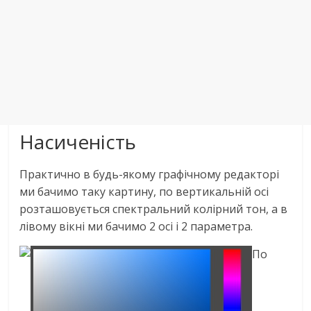
Насиченість
Практично в будь-якому графічному редакторі
ми бачимо таку картину, по вертикальній осі
розташовується спектральний колірний тон, а в
лівому вікні ми бачимо 2 осі і 2 параметра.
По