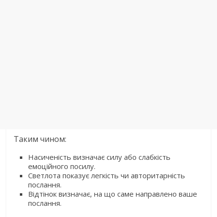
Таким чином:
Насиченість визначає силу або слабкість
емоційного посилу.
Светлота показує легкість чи авторитарність
послання.
Відтінок визначає, на що саме направлено ваше
послання.