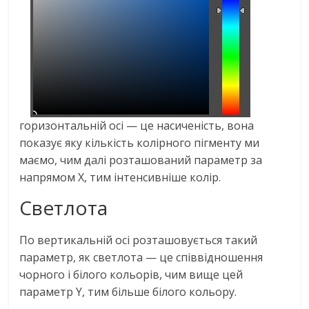
горизонтальній осі — це насиченість, вона
показує яку кількість колірного пігменту ми
маємо, чим далі розташований параметр за
напрямом Х, тим інтенсивніше колір.
Светлота
По вертикальній осі розташовується такий
параметр, як светлота — це співвідношення
чорного і білого кольорів, чим вище цей
параметр Y, тим більше білого кольору.