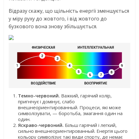
Відразу скажу, що щільність енергії зменшується
у міру руху до жовтого, і від жовтого до
бузкового вона знову збільшується.
Темно-червоний.
Важкий, гарячий колір,
пригнічує і домінує, слабо
внешнеориентированный. Процеси, які може
символізувати, — боротьба, змагання один на
один.
Яскраво-червоний.
Більш гарячий і легкий,
сильно внешнеориентированный. Енергія цього
кольору символізує такі види спорту, де немає