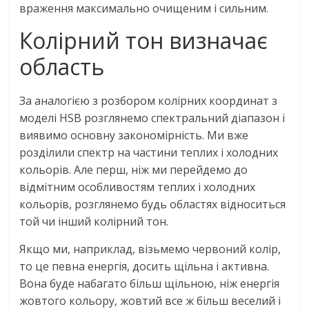
враження максимально очищеним і сильним.
Колірний тон визначає
область
За аналогією з розбором колірних координат з
моделі HSB розглянемо спектральний діапазон і
виявимо основну закономірність. Ми вже
розділили спектр на частини теплих і холодних
кольорів. Але перш, ніж ми перейдемо до
відмітним особливостям теплих і холодних
кольорів, розглянемо будь областях відноситься
той чи інший колірний тон.
Якщо ми, наприклад, візьмемо червоний колір,
то це певна енергія, досить щільна і активна.
Вона буде набагато більш щільною, ніж енергія
жовтого кольору, жовтий все ж більш веселий і