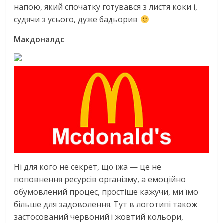
напою, який спочатку готувався з листя коки і,
судячи з усього, дуже бадьорив
Макдоналдс
Ні для кого не секрет, що їжа — це не
поповнення ресурсів організму, а емоційно
обумовлений процес, простіше кажучи, ми їмо
більше для задоволення. Тут в логотипі також
застосований червоний і жовтий кольори,