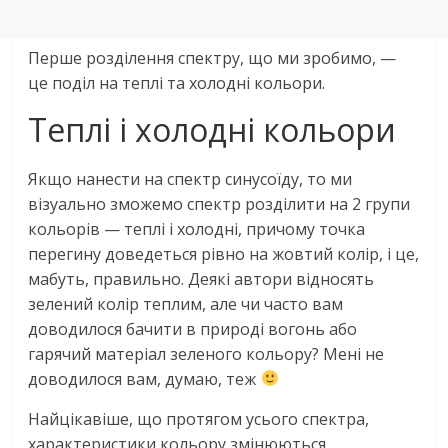
Перше розділення спектру, що ми зробимо, —
це поділ на теплі та холодні кольори.
Теплі і холодні кольори
Якщо нанести на спектр синусоїду, то ми
візуально зможемо спектр розділити на 2 групи
кольорів — теплі і холодні, причому точка
перегину доведеться рівно на жовтий колір, і це,
мабуть, правильно. Деякі автори відносять
зелений колір теплим, але чи часто вам
доводилося бачити в природі вогонь або
гарячий матеріал зеленого кольору? Мені не
доводилося вам, думаю, теж
Найцікавіше, що протягом усього спектра,
характеристики кольору змінюються