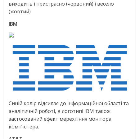
виходить і пристрасно (червоний) і весело
(жовтий).
IBM
Синій колір відсилає до інформаційної області та
аналітичній роботі, в логотипі IBM також
застосований ефект мерехтіння монітора
комп’ютера.
AT&T