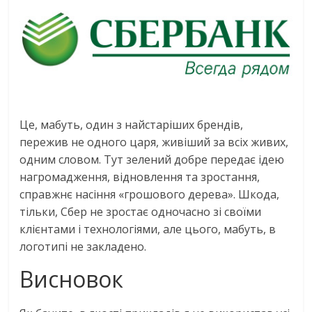
Це, мабуть, один з найстаріших брендів,
пережив не одного царя, живіший за всіх живих,
одним словом. Тут зелений добре передає ідею
нагромадження, відновлення та зростання,
справжнє насіння «грошового дерева». Шкода,
тільки, Сбер не зростає одночасно зі своїми
клієнтами і технологіями, але цього, мабуть, в
логотипі не закладено.
Висновок