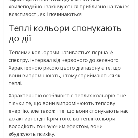
хвилеподібно і закінчуються приблизно на такі ж
властивості, як і починаються.
Теплі кольори спонукають
до дії
Теплими кольорами називається перша ½
спектру, інтервал від червоного до зеленого.
Характерною рисою цього діапазону є те, що
вони випромінюють, і тому сприймаються як
теплі.
Характерною особливістю теплих кольорів є не
тільки те, що вони випромінюють теплову
енергію, але також і те, що вони спонукають нас
до активної дії. Крім того, всі теплі кольори
володіють тонізуючим ефектом, вони
збуджують психіку.