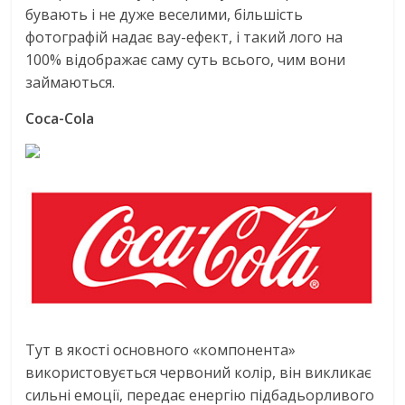
бувають і не дуже веселими, більшість
фотографій надає вау-ефект, і такий лого на
100% відображає саму суть всього, чим вони
займаються.
Coca-Cola
Тут в якості основного «компонента»
використовується червоний колір, він викликає
сильні емоції, передає енергію підбадьорливого