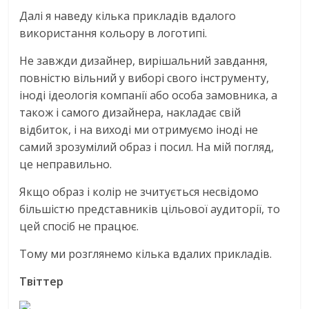
Далі я наведу кілька прикладів вдалого
використання кольору в логотипі.
Не завжди дизайнер, вирішальний завдання,
повністю вільний у виборі свого інструменту,
іноді ідеологія компанії або особа замовника, а
також і самого дизайнера, накладає свій
відбиток, і на виході ми отримуємо іноді не
самий зрозумілий образ і посил. На мій погляд,
це неправильно.
Якщо образ і колір не зчитується несвідомо
більшістю представників цільової аудиторії, то
цей спосіб не працює.
Тому ми розглянемо кілька вдалих прикладів.
Твіттер