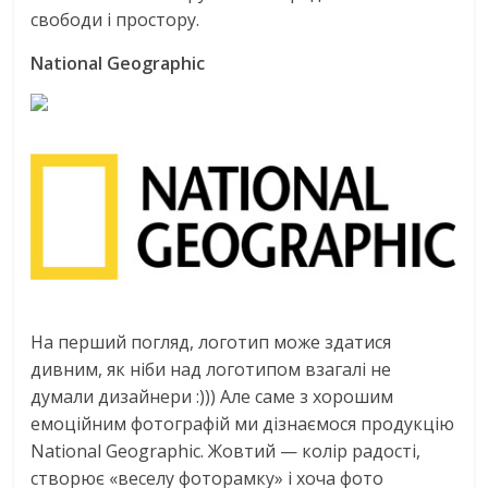
свободи і простору.
National Geographic
На перший погляд, логотип може здатися
дивним, як ніби над логотипом взагалі не
думали дизайнери :))) Але саме з хорошим
емоційним фотографій ми дізнаємося продукцію
National Geographic. Жовтий — колір радості,
створює «веселу фоторамку» і хоча фото