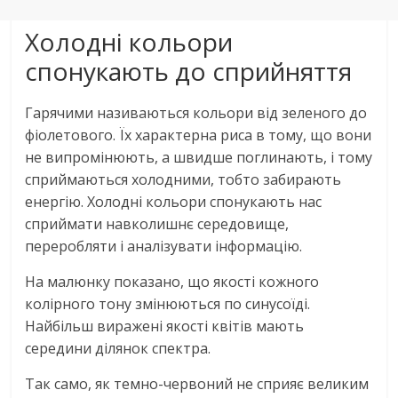
Холодні кольори
спонукають до сприйняття
Гарячими називаються кольори від зеленого до
фіолетового. Їх характерна риса в тому, що вони
не випромінюють, а швидше поглинають, і тому
сприймаються холодними, тобто забирають
енергію. Холодні кольори спонукають нас
сприймати навколишнє середовище,
переробляти і аналізувати інформацію.
На малюнку показано, що якості кожного
колірного тону змінюються по синусоїді.
Найбільш виражені якості квітів мають
середини ділянок спектра.
Так само, як темно-червоний не сприяє великим