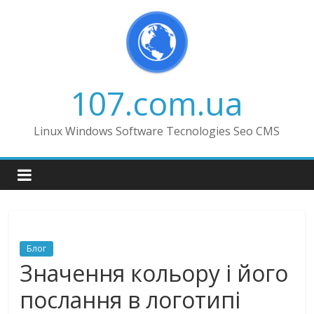
Skip
to
content
107.com.ua
Linux Windows Software Tecnologies Seo CMS
Блог
Значення кольору і його
послання в логотипі