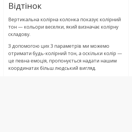
Відтінок
Вертикальна колірна колонка показує колірний
тон — кольори веселки, який визначає колірну
складову.
З допомогою цих 3 параметрів ми можемо
отримати будь-колірний тон, а оскільки колір —
це певна емоція, пропонується надати нашим
координатах більш людський вигляд.