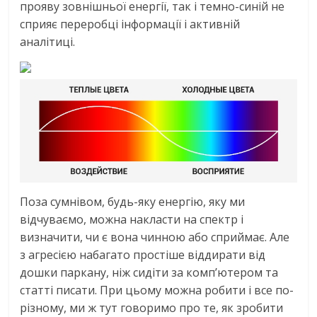
прояву зовнішньої енергії, так і темно-синій не
сприяє переробці інформації і активній
аналітиці.
Поза сумнівом, будь-яку енергію, яку ми
відчуваємо, можна накласти на спектр і
визначити, чи є вона чинною або сприймає. Але
з агресією набагато простіше віддирати від
дошки паркану, ніж сидіти за комп’ютером та
статті писати. При цьому можна робити і все по-
різному, ми ж тут говоримо про те, як зробити