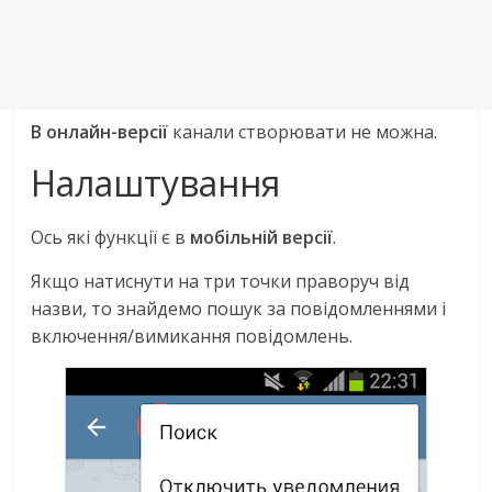
В онлайн-версії
канали створювати не можна.
Налаштування
Ось які функції є в
мобільній версії
.
Якщо натиснути на три точки праворуч від
назви, то знайдемо пошук за повідомленнями і
включення/вимикання повідомлень.