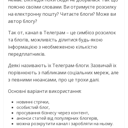
поясню своїми словами. Ви отримуєте розсилку
на електронну пошту? Читаєте блоги? Може ви
автор блогу?
Так от, канал в Телеграм – це симбіоз розсилок
та блогів, можливість ділитися будь-якою
інформацією з необмеженою кількістю
передплатників.
Деякі називають їх Телеграм-блоги. Зазвичай їх
порівнюють з пабликами соціальних мереж, але
з певними нюансами, про це трохи далі.
Основні варіанти використання:
новинні стрічки,
особистий блог,
просування бізнесу через контент,
анонси статей від популярних блогерів,
можна розкрутити канал і заробляти на ньому.