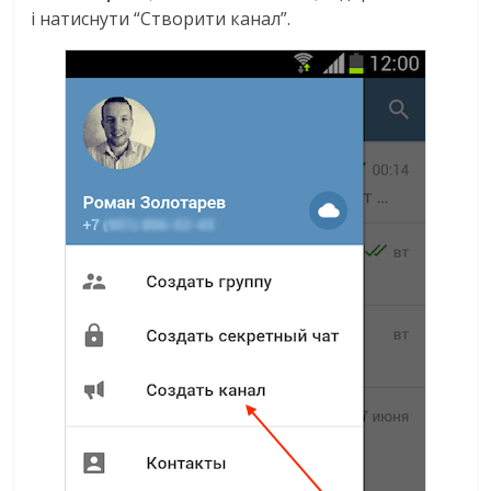
і натиснути “Створити канал”.