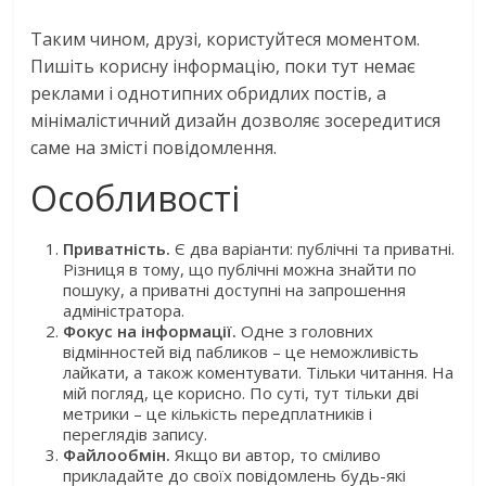
Таким чином, друзі, користуйтеся моментом.
Пишіть корисну інформацію, поки тут немає
реклами і однотипних обридлих постів, а
мінімалістичний дизайн дозволяє зосередитися
саме на змісті повідомлення.
Особливості
Приватність.
Є два варіанти: публічні та приватні.
Різниця в тому, що публічні можна знайти по
пошуку, а приватні доступні на запрошення
адміністратора.
Фокус на інформації.
Одне з головних
відмінностей від пабликов – це неможливість
лайкати, а також коментувати. Тільки читання. На
мій погляд, це корисно. По суті, тут тільки дві
метрики – це кількість передплатників і
переглядів запису.
Файлообмін.
Якщо ви автор, то сміливо
прикладайте до своїх повідомлень будь-які