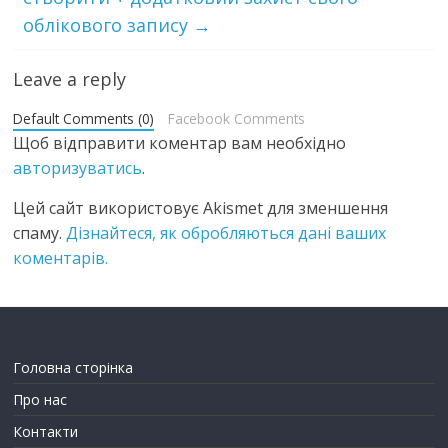
облікового запису
→
Leave a reply
Default Comments (0)
Facebook Comments
Щоб відправити коментар вам необхідно
авторизуватись
.
Цей сайт використовує Akismet для зменшення
спаму.
Дізнайтеся, як обробляються дані ваших
коментарів.
Головна сторінка
Про нас
Контакти