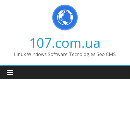
Skip
to
content
107.com.ua
Linux Windows Software Tecnologies Seo CMS