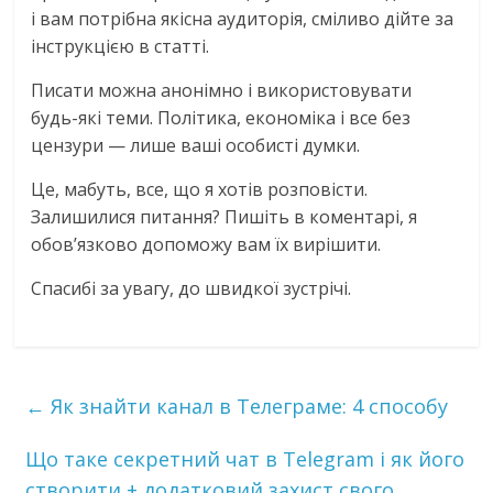
і вам потрібна якісна аудиторія, сміливо дійте за
інструкцією в статті.
Писати можна анонімно і використовувати
будь-які теми. Політика, економіка і все без
цензури — лише ваші особисті думки.
Це, мабуть, все, що я хотів розповісти.
Залишилися питання? Пишіть в коментарі, я
обов’язково допоможу вам їх вирішити.
Спасибі за увагу, до швидкої зустрічі.
←
Як знайти канал в Телеграме: 4 способу
Що таке секретний чат в Telegram і як його
створити + додатковий захист свого