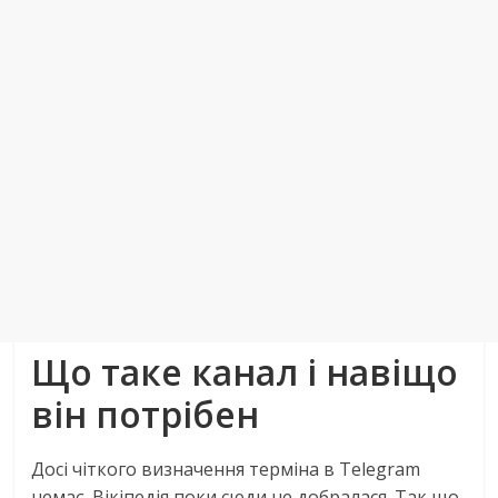
Що таке канал і навіщо
він потрібен
Досі чіткого визначення терміна в Telegram
немає. Вікіпедія поки сюди не добралася. Так що