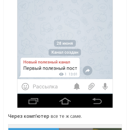
Через комп’ютер
все те ж саме.